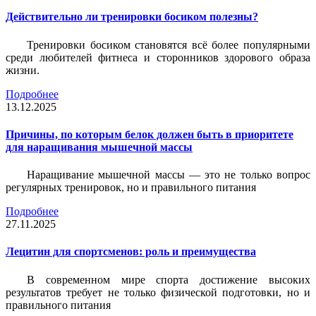
Действительно ли тренировки босиком полезны?
Тренировки босиком становятся всё более популярными
среди любителей фитнеса и сторонников здорового образа
жизни.
Подробнее
13.12.2025
Причины, по которым белок должен быть в приоритете
для наращивания мышечной массы
Наращивание мышечной массы — это не только вопрос
регулярных тренировок, но и правильного питания
Подробнее
27.11.2025
Лецитин для спортсменов: роль и преимущества
В современном мире спорта достижение высоких
результатов требует не только физической подготовки, но и
правильного питания