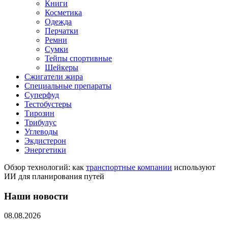
Книги
Косметика
Одежда
Перчатки
Ремни
Сумки
Тейпы спортивные
Шейкеры
Сжигатели жира
Специальные препараты
Суперфуд
Тестобустеры
Тирозин
Трибулус
Углеводы
Экдистерон
Энергетики
Обзор технологий: как
транспортные компании
используют
ИИ для планирования путей
Наши новости
08.08.2026