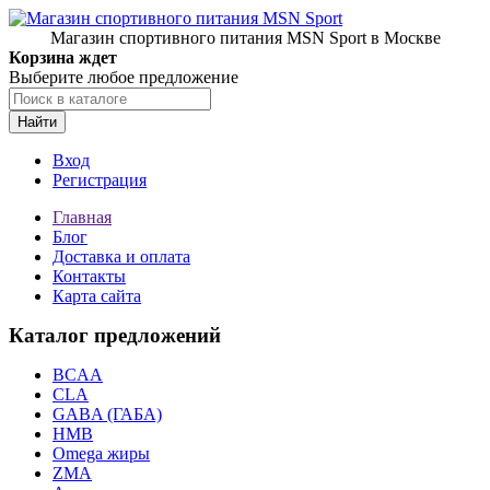
Магазин спортивного питания MSN Sport в Москве
Корзина ждет
Выберите любое предложение
Найти
Вход
Регистрация
Главная
Блог
Доставка и оплата
Контакты
Карта сайта
Каталог предложений
BCAA
CLA
GABA (ГАБА)
HMB
Omega жиры
ZMA