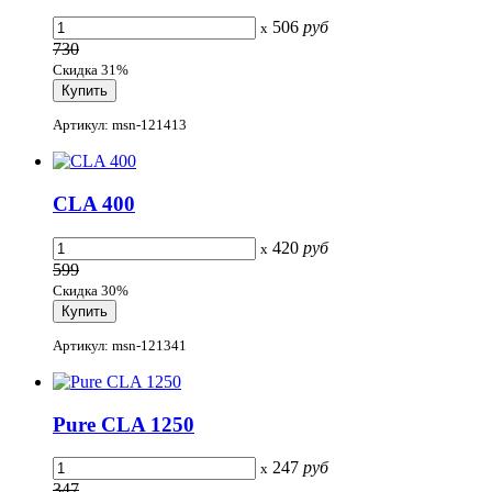
506
руб
x
730
Скидка 31%
Артикул: msn-121413
CLA 400
420
руб
x
599
Скидка 30%
Артикул: msn-121341
Pure CLA 1250
247
руб
x
347