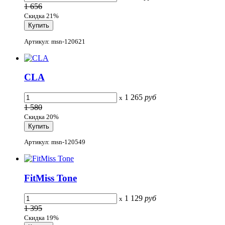
1 656
Скидка 21%
Артикул: msn-120621
CLA
1 265
руб
x
1 580
Скидка 20%
Артикул: msn-120549
FitMiss Tone
1 129
руб
x
1 395
Скидка 19%