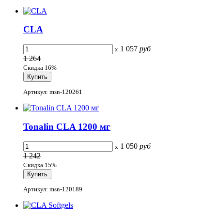
CLA
1 057
руб
x
1 264
Скидка 16%
Артикул: msn-120261
Tonalin CLA 1200 мг
1 050
руб
x
1 242
Скидка 15%
Артикул: msn-120189