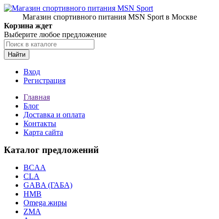
Магазин спортивного питания MSN Sport в Москве
Корзина ждет
Выберите любое предложение
Найти
Вход
Регистрация
Главная
Блог
Доставка и оплата
Контакты
Карта сайта
Каталог предложений
BCAA
CLA
GABA (ГАБА)
HMB
Omega жиры
ZMA