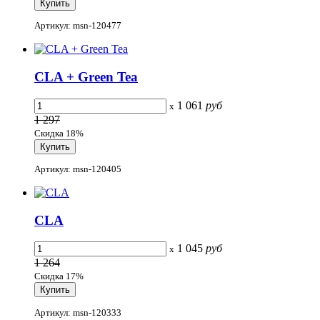
Артикул: msn-120477
CLA + Green Tea
1 061
руб
x
1 297
Скидка 18%
Артикул: msn-120405
CLA
1 045
руб
x
1 264
Скидка 17%
Артикул: msn-120333