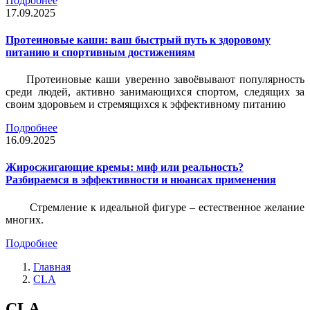
Подробнее
17.09.2025
Протеиновые каши: ваш быстрый путь к здоровому
питанию и спортивным достижениям
Протеиновые каши уверенно завоёвывают популярность
среди людей, активно занимающихся спортом, следящих за
своим здоровьем и стремящихся к эффективному питанию
Подробнее
16.09.2025
Жиросжигающие кремы: миф или реальность?
Разбираемся в эффективности и нюансах применения
Стремление к идеальной фигуре – естественное желание
многих.
Подробнее
Главная
CLA
CLA