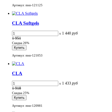
Артикул: msn-121125
CLA Softgels
1 440
руб
x
1 951
Скидка 26%
Артикул: msn-121053
CLA
1 433
руб
x
1 918
Скидка 25%
Артикул: msn-120981