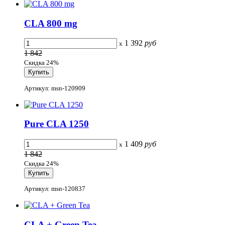
CLA 800 mg
1 392
руб
x
1 842
Скидка 24%
Артикул: msn-120909
Pure CLA 1250
1 409
руб
x
1 842
Скидка 24%
Артикул: msn-120837
CLA + Green Tea