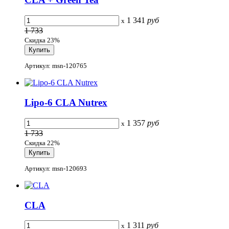
1 341
руб
x
1 733
Скидка 23%
Артикул: msn-120765
Lipo-6 CLA Nutrex
1 357
руб
x
1 733
Скидка 22%
Артикул: msn-120693
CLA
1 311
руб
x