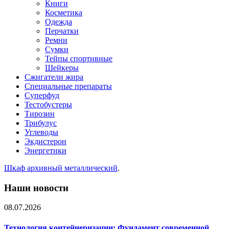
Книги
Косметика
Одежда
Перчатки
Ремни
Сумки
Тейпы спортивные
Шейкеры
Сжигатели жира
Специальные препараты
Суперфуд
Тестобустеры
Тирозин
Трибулус
Углеводы
Экдистерон
Энергетики
Шкаф архивный металлический
.
Наши новости
08.07.2026
Технология контейнеризации: Фундамент современной