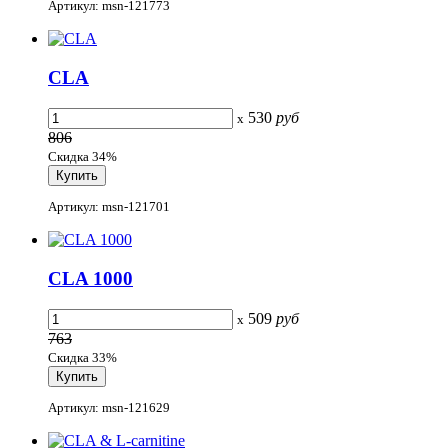
Артикул: msn-121773
СLA
530
руб
x
806
Скидка 34%
Артикул: msn-121701
CLA 1000
509
руб
x
763
Скидка 33%
Артикул: msn-121629