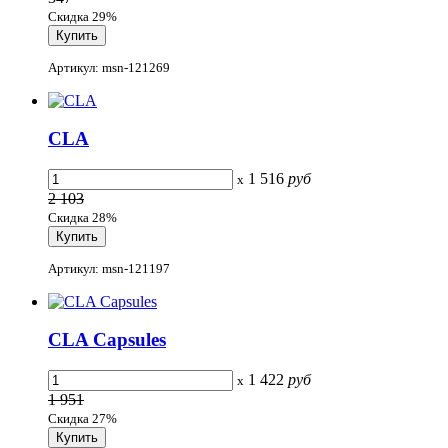
Скидка 29%
Артикул: msn-121269
CLA
1 516
руб
x
2 103
Скидка 28%
Артикул: msn-121197
CLA Capsules
1 422
руб
x
1 951
Скидка 27%