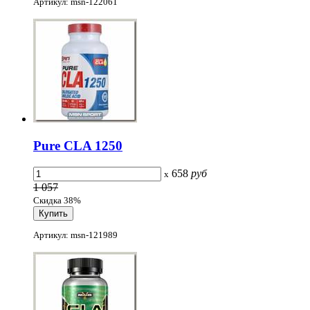
Артикул: msn-122061
Pure CLA 1250
658
руб
x
1 057
Скидка 38%
Артикул: msn-121989