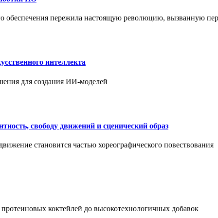
ого обеспечения пережила настоящую революцию, вызванную пе
усственного интеллекта
шения для создания ИИ-моделей
нтность, свободу движений и сценический образ
 движение становится частью хореографического повествования
 протеиновых коктейлей до высокотехнологичных добавок