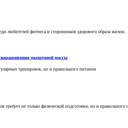
еди любителей фитнеса и сторонников здорового образа жизни.
ля наращивания мышечной массы
улярных тренировок, но и правильного питания
в требует не только физической подготовки, но и правильного 