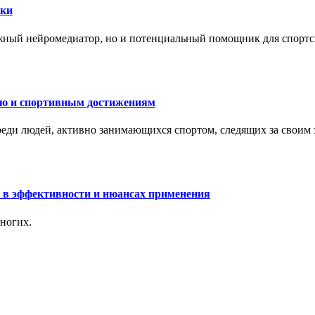
ски
жный нейромедиатор, но и потенциальный помощник для спортс
ию и спортивным достижениям
еди людей, активно занимающихся спортом, следящих за своим
 в эффективности и нюансах применения
ногих.