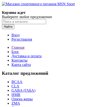
Корзина ждет
Выберите любое предложение
Найти
Вход
Регистрация
Главная
Блог
Доставка и оплата
Контакты
Карта сайта
Каталог предложений
BCAA
CLA
GABA (ГАБА)
HMB
Omega жиры
ZMA