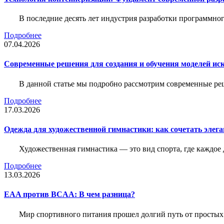
В последние десять лет индустрия разработки программн
Подробнее
07.04.2026
Современные решения для создания и обучения моделей иск
В данной статье мы подробно рассмотрим современные ре
Подробнее
17.03.2026
Одежда для художественной гимнастики: как сочетать элега
Художественная гимнастика — это вид спорта, где каждое
Подробнее
13.03.2026
EAA против BCAA: В чем разница?
Мир спортивного питания прошел долгий путь от простых