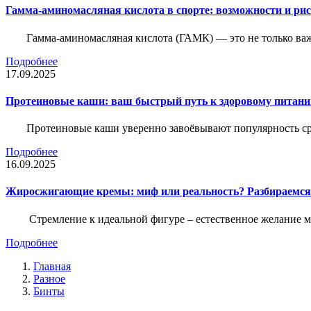
Гамма-аминомасляная кислота в спорте: возможности и ри
Гамма-аминомасляная кислота (ГАМК) — это не только ва
Подробнее
17.09.2025
Протеиновые каши: ваш быстрый путь к здоровому питан
Протеиновые каши уверенно завоёвывают популярность ср
Подробнее
16.09.2025
Жиросжигающие кремы: миф или реальность? Разбираемся
Стремление к идеальной фигуре – естественное желание м
Подробнее
Главная
Разное
Бинты