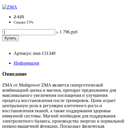
2 125
Скидка 15%
1 796
руб
x
Артикул: msn-131349
Информация
Описание
ZMA от Multipower ZMA является синергетической
комбинацией цинка и магния, препарат предназначен для
максимального увеличения поглощения и улучшения
процесса восстановления после тренировок. Цинк играет
центральную роль в регуляции клеточного роста и
восстановления тканей, а также поддержания здоровья
иммунной системы. Магний необходим для поддержания
электролитного баланса, производства энергии и нормальной
нервно-мышечной функции. Поскольку физическая