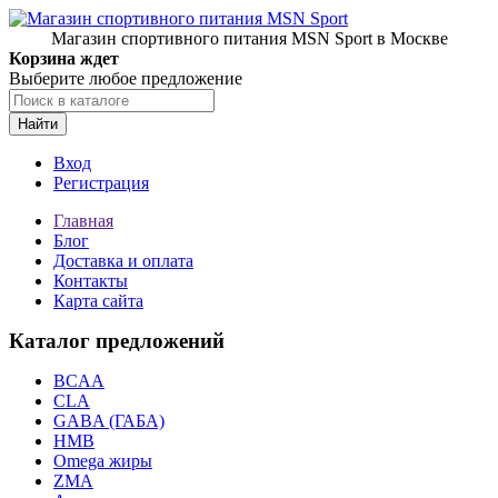
Магазин спортивного питания MSN Sport в Москве
Корзина ждет
Выберите любое предложение
Найти
Вход
Регистрация
Главная
Блог
Доставка и оплата
Контакты
Карта сайта
Каталог предложений
BCAA
CLA
GABA (ГАБА)
HMB
Omega жиры
ZMA