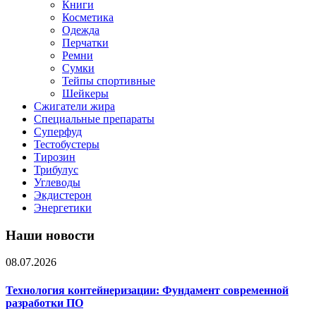
Книги
Косметика
Одежда
Перчатки
Ремни
Сумки
Тейпы спортивные
Шейкеры
Сжигатели жира
Специальные препараты
Суперфуд
Тестобустеры
Тирозин
Трибулус
Углеводы
Экдистерон
Энергетики
Наши новости
08.07.2026
Технология контейнеризации: Фундамент современной
разработки ПО