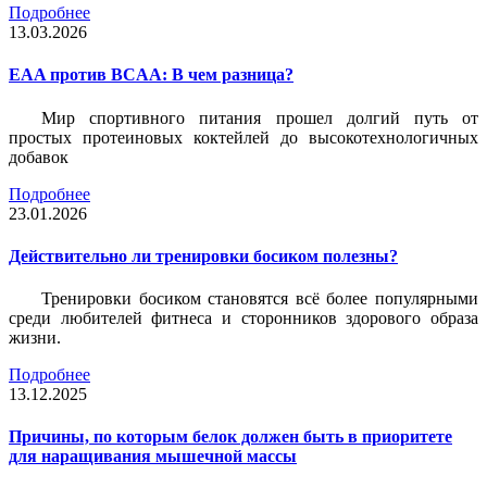
Подробнее
13.03.2026
EAA против BCAA: В чем разница?
Мир спортивного питания прошел долгий путь от
простых протеиновых коктейлей до высокотехнологичных
добавок
Подробнее
23.01.2026
Действительно ли тренировки босиком полезны?
Тренировки босиком становятся всё более популярными
среди любителей фитнеса и сторонников здорового образа
жизни.
Подробнее
13.12.2025
Причины, по которым белок должен быть в приоритете
для наращивания мышечной массы