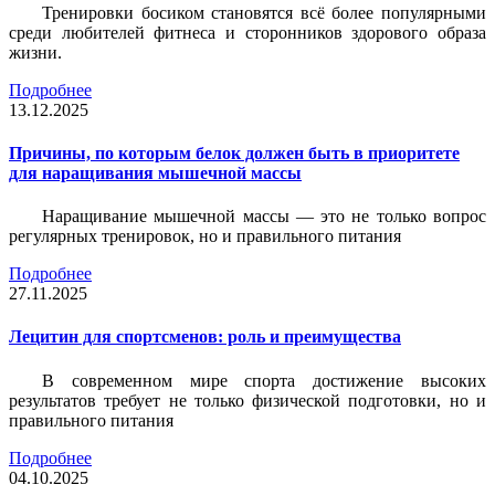
Тренировки босиком становятся всё более популярными
среди любителей фитнеса и сторонников здорового образа
жизни.
Подробнее
13.12.2025
Причины, по которым белок должен быть в приоритете
для наращивания мышечной массы
Наращивание мышечной массы — это не только вопрос
регулярных тренировок, но и правильного питания
Подробнее
27.11.2025
Лецитин для спортсменов: роль и преимущества
В современном мире спорта достижение высоких
результатов требует не только физической подготовки, но и
правильного питания
Подробнее
04.10.2025