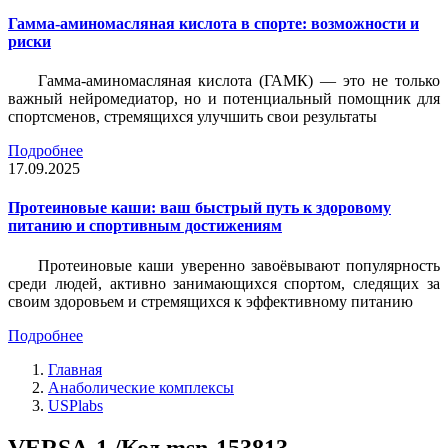
Гамма-аминомасляная кислота в спорте: возможности и
риски
Гамма-аминомасляная кислота (ГАМК) — это не только
важный нейромедиатор, но и потенциальный помощник для
спортсменов, стремящихся улучшить свои результаты
Подробнее
17.09.2025
Протеиновые каши: ваш быстрый путь к здоровому
питанию и спортивным достижениям
Протеиновые каши уверенно завоёвывают популярность
среди людей, активно занимающихся спортом, следящих за
своим здоровьем и стремящихся к эффективному питанию
Подробнее
Главная
Анаболические комплексы
USPlabs
VERSA-1 /Код msn-153813