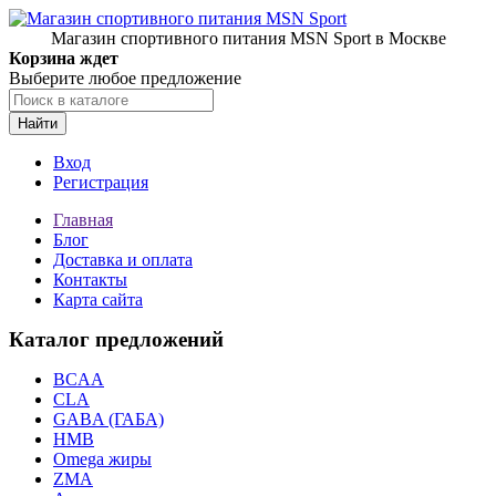
Магазин спортивного питания MSN Sport в Москве
Корзина ждет
Выберите любое предложение
Найти
Вход
Регистрация
Главная
Блог
Доставка и оплата
Контакты
Карта сайта
Каталог предложений
BCAA
CLA
GABA (ГАБА)
HMB
Omega жиры
ZMA