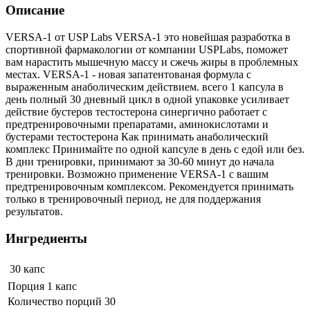
Описание
VERSA-1 от USP Labs VERSA-1 это новейшая разработка в
спортивной фармакологии от компании USPLabs, поможет
вам нарастить мышечную массу и сжечь жиры в проблемных
местах. VERSA-1 - новая запатентованая формула с
выраженным анаболическим действием. всего 1 капсула в
день полный 30 дневный цикл в одной упаковке усиливает
действие бустеров тестостерона синергично работает с
предтренировочными препаратами, аминокислотами и
бустерами тестостерона Как принимать анаболический
комплекс Принимайте по одной капсуле в день с едой или без.
В дни тренировки, принимают за 30-60 минут до начала
тренировки. Возможно применение VERSA-1 с вашим
предтренировочным комплексом. Рекомендуется принимать
только в тренировочный период, не для поддержания
результатов.
Ингредиенты
30 капс
Порция 1 капс
Количество порций 30