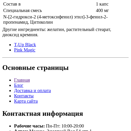
Состав в
1 капс
Специальная смесь
400 мг
N-[2-гидрокси-2 (4-метоксифенил) этил]-3-фенил-2-
пропенамид, Цитиколин
Другие ингредиенты: желатин, растительный стеарат,
диоксид кремния.
T-Up Black
Pink Magic
Основные
страницы
Главная
Блог
Доставка и оплата
Контакты
Карта сайта
Контактная
информация
Рабочие часы:
Пн-Пт: 10:00-20:00