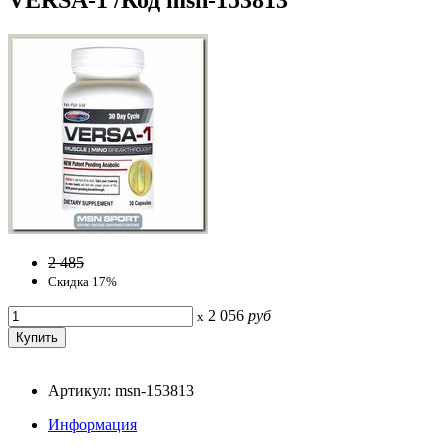
2 485
Скидка 17%
2 056
руб
x
Артикул: msn-153813
Информация