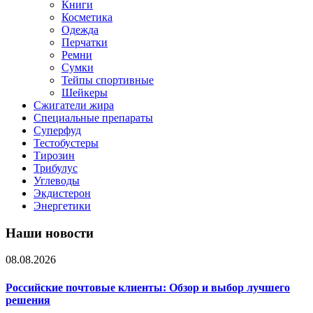
Книги
Косметика
Одежда
Перчатки
Ремни
Сумки
Тейпы спортивные
Шейкеры
Сжигатели жира
Специальные препараты
Суперфуд
Тестобустеры
Тирозин
Трибулус
Углеводы
Экдистерон
Энергетики
Наши новости
08.08.2026
Российские почтовые клиенты: Обзор и выбор лучшего
решения