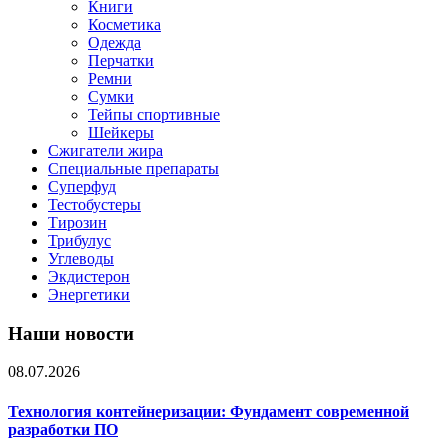
Книги
Косметика
Одежда
Перчатки
Ремни
Сумки
Тейпы спортивные
Шейкеры
Сжигатели жира
Специальные препараты
Суперфуд
Тестобустеры
Тирозин
Трибулус
Углеводы
Экдистерон
Энергетики
Наши новости
08.07.2026
Технология контейнеризации: Фундамент современной
разработки ПО