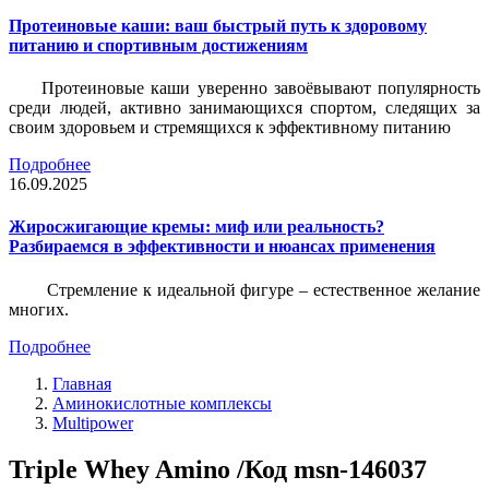
Протеиновые каши: ваш быстрый путь к здоровому
питанию и спортивным достижениям
Протеиновые каши уверенно завоёвывают популярность
среди людей, активно занимающихся спортом, следящих за
своим здоровьем и стремящихся к эффективному питанию
Подробнее
16.09.2025
Жиросжигающие кремы: миф или реальность?
Разбираемся в эффективности и нюансах применения
Стремление к идеальной фигуре – естественное желание
многих.
Подробнее
Главная
Аминокислотные комплексы
Multipower
Triple Whey Amino /Код msn-146037