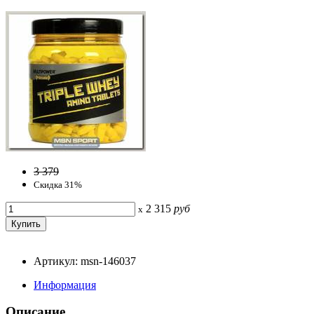
3 379
Скидка 31%
2 315
руб
x
Артикул: msn-146037
Информация
Описание