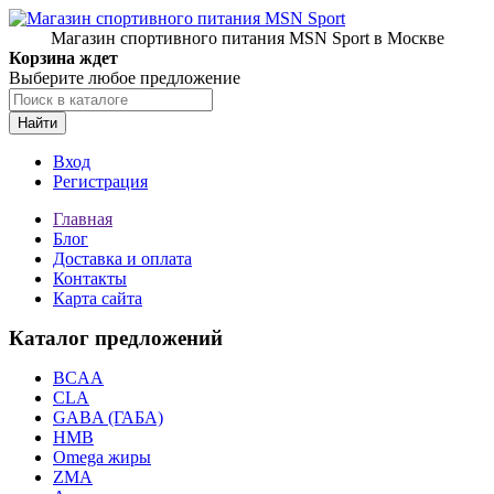
Магазин спортивного питания MSN Sport в Москве
Корзина ждет
Выберите любое предложение
Найти
Вход
Регистрация
Главная
Блог
Доставка и оплата
Контакты
Карта сайта
Каталог предложений
BCAA
CLA
GABA (ГАБА)
HMB
Omega жиры
ZMA