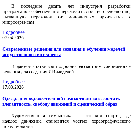
В последние десять лет индустрия разработки
программного обеспечения пережила настоящую революцию,
вызванную переходом от монолитных архитектур к
микросервисам
Подробнее
07.04.2026
Современные решения для создания и обучения моделей
искусственного интеллекта
В данной статье мы подробно рассмотрим современные
решения для создания ИИ-моделей
Подробнее
17.03.2026
Одежда для художественной гимнастики: как сочетать
элегантность, свободу движений и сценический образ
Художественная гимнастика — это вид спорта, где
каждое движение становится частью хореографического
повествования