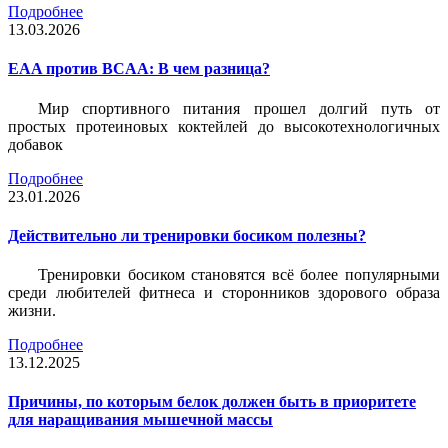
Подробнее
13.03.2026
EAA против BCAA: В чем разница?
Мир спортивного питания прошел долгий путь от
простых протеиновых коктейлей до высокотехнологичных
добавок
Подробнее
23.01.2026
Действительно ли тренировки босиком полезны?
Тренировки босиком становятся всё более популярными
среди любителей фитнеса и сторонников здорового образа
жизни.
Подробнее
13.12.2025
Причины, по которым белок должен быть в приоритете
для наращивания мышечной массы