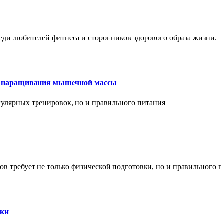
еди любителей фитнеса и сторонников здорового образа жизни.
ля наращивания мышечной массы
улярных тренировок, но и правильного питания
в требует не только физической подготовки, но и правильного 
ски