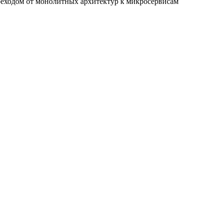
реходом от монолитных архитектур к микросервисам