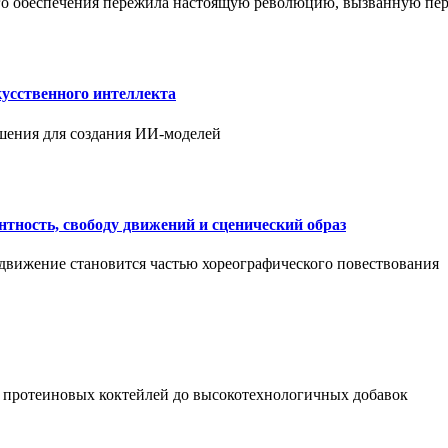
ого обеспечения пережила настоящую революцию, вызванную пе
усственного интеллекта
шения для создания ИИ-моделей
нтность, свободу движений и сценический образ
 движение становится частью хореографического повествования
 протеиновых коктейлей до высокотехнологичных добавок