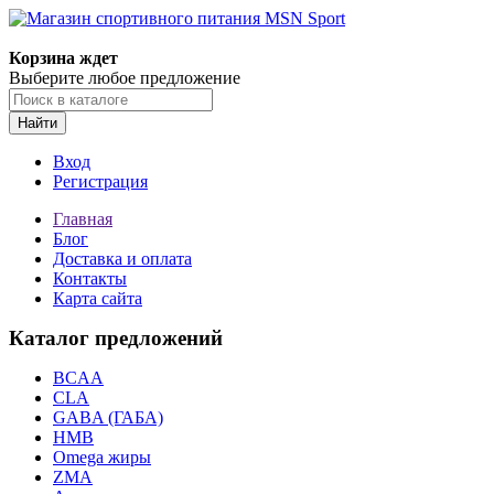
Корзина ждет
Выберите любое предложение
Найти
Вход
Регистрация
Главная
Блог
Доставка и оплата
Контакты
Карта сайта
Каталог предложений
BCAA
CLA
GABA (ГАБА)
HMB
Omega жиры
ZMA