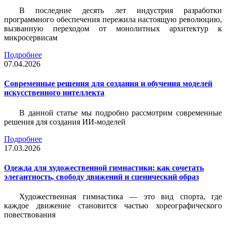
В последние десять лет индустрия разработки
программного обеспечения пережила настоящую революцию,
вызванную переходом от монолитных архитектур к
микросервисам
Подробнее
07.04.2026
Современные решения для создания и обучения моделей
искусственного интеллекта
В данной статье мы подробно рассмотрим современные
решения для создания ИИ-моделей
Подробнее
17.03.2026
Одежда для художественной гимнастики: как сочетать
элегантность, свободу движений и сценический образ
Художественная гимнастика — это вид спорта, где
каждое движение становится частью хореографического
повествования