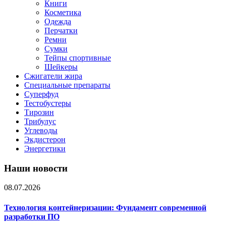
Книги
Косметика
Одежда
Перчатки
Ремни
Сумки
Тейпы спортивные
Шейкеры
Сжигатели жира
Специальные препараты
Суперфуд
Тестобустеры
Тирозин
Трибулус
Углеводы
Экдистерон
Энергетики
Наши новости
08.07.2026
Технология контейнеризации: Фундамент современной
разработки ПО