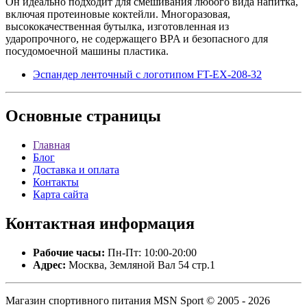
Он идеально подходит для смешивания любого вида напитка,
включая протеиновые коктейли. Многоразовая,
высококачественная бутылка, изготовленная из
ударопрочного, не содержащего BPA и безопасного для
посудомоечной машины пластика.
Эспандер ленточный с логотипом FT-EX-208-32
Основные
страницы
Главная
Блог
Доставка и оплата
Контакты
Карта сайта
Контактная
информация
Рабочие часы:
Пн-Пт: 10:00-20:00
Адрес:
Москва, Земляной Вал 54 стр.1
Магазин спортивного питания MSN Sport © 2005 - 2026