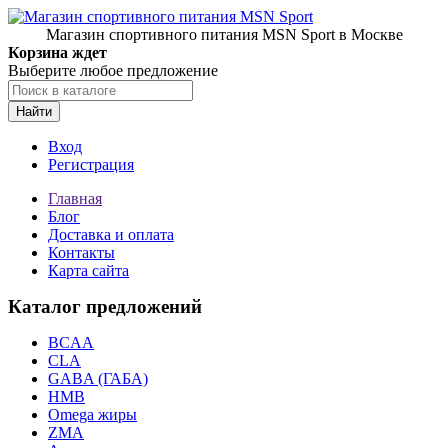
Магазин спортивного питания MSN Sport в Москве
Корзина ждет
Выберите любое предложение
Найти
Вход
Регистрация
Главная
Блог
Доставка и оплата
Контакты
Карта сайта
Каталог предложений
BCAA
CLA
GABA (ГАБА)
HMB
Omega жиры
ZMA