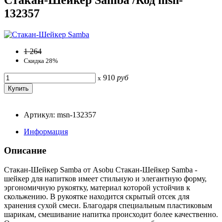
132357
1 264
Скидка 28%
910
руб
x
Артикул: msn-132357
Информация
Описание
Стакан-Шейкер Samba от Asobu Стакан-Шейкер Samba -
шейкер для напитков имеет стильную и элегантную форму,
эргономичную рукоятку, материал которой устойчив к
скольжению. В рукоятке находится скрытый отсек для
хранения сухой смеси. Благодаря специальным пластиковым
шарикам, смешивание напитка происходит более качественно.