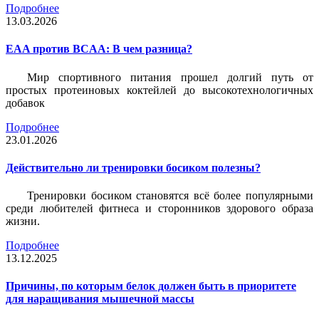
Подробнее
13.03.2026
EAA против BCAA: В чем разница?
Мир спортивного питания прошел долгий путь от
простых протеиновых коктейлей до высокотехнологичных
добавок
Подробнее
23.01.2026
Действительно ли тренировки босиком полезны?
Тренировки босиком становятся всё более популярными
среди любителей фитнеса и сторонников здорового образа
жизни.
Подробнее
13.12.2025
Причины, по которым белок должен быть в приоритете
для наращивания мышечной массы