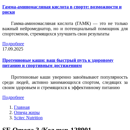
Гамма-аминомасляная кислота в спорте: возможности и
риски
Гамма-аминомасляная кислота (ГАМК) — это не только
важный нейромедиатор, но и потенциальный помощник для
спортсменов, стремящихся улучшить свои результаты
Подробнее
17.09.2025
Протеиновые каши: ваш быстрый путь к здоровому
питанию и спортивным достижениям
Протеиновые каши уверенно завоёвывают популярность
среди людей, активно занимающихся спортом, следящих за
своим здоровьем и стремящихся к эффективному питанию
Подробнее
Главная
Omega жиры
Scitec Nutrition
SE Omega 3 /Код msn-128901