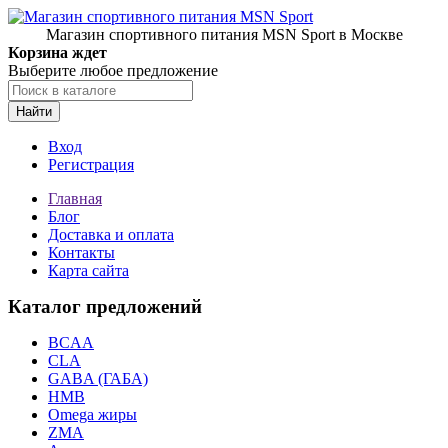
Магазин спортивного питания MSN Sport в Москве
Корзина ждет
Выберите любое предложение
Найти
Вход
Регистрация
Главная
Блог
Доставка и оплата
Контакты
Карта сайта
Каталог предложений
BCAA
CLA
GABA (ГАБА)
HMB
Omega жиры
ZMA