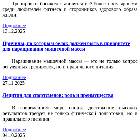
Тренировки босиком становятся всё более популярными
среди любителей фитнеса и сторонников здорового образа
жизни.
Подробнее
13.12.2025
Причины, по которым белок должен быть в приоритете
для наращивания мышечной массы
Наращивание мышечной массы — это не только вопрос
регулярных тренировок, но и правильного питания
Подробнее
27.11.2025
Лецитин для спортсменов: роль и преимущества
В современном мире спорта достижение высоких
результатов требует не только физической подготовки, но и
правильного питания
Подробнее
04.10.2025