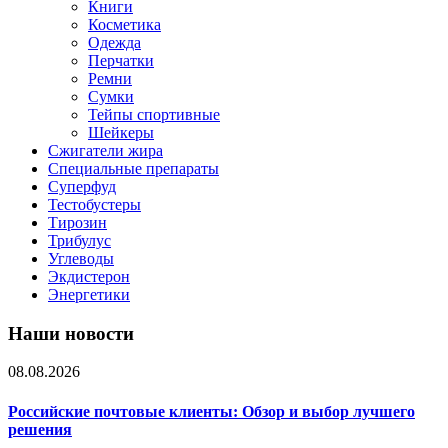
Книги
Косметика
Одежда
Перчатки
Ремни
Сумки
Тейпы спортивные
Шейкеры
Сжигатели жира
Специальные препараты
Суперфуд
Тестобустеры
Тирозин
Трибулус
Углеводы
Экдистерон
Энергетики
Наши новости
08.08.2026
Российские почтовые клиенты: Обзор и выбор лучшего
решения