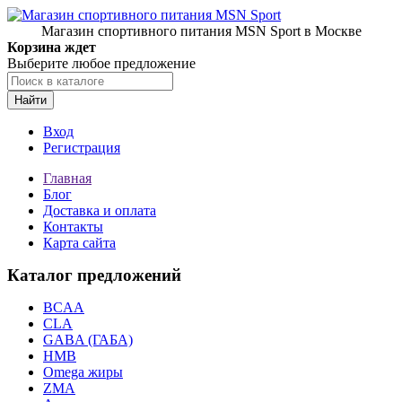
Магазин спортивного питания MSN Sport в Москве
Корзина ждет
Выберите любое предложение
Найти
Вход
Регистрация
Главная
Блог
Доставка и оплата
Контакты
Карта сайта
Каталог предложений
BCAA
CLA
GABA (ГАБА)
HMB
Omega жиры
ZMA