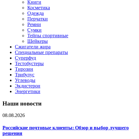
Книги
Косметика
Одежда
Перчатки
Ремни
Сумки
Тейпы спортивные
Шейкеры
Сжигатели жира
Специальные препараты
Суперфуд
Тестобустеры
Тирозин
Трибулус
Углеводы
Экдистерон
Энергетики
Наши новости
08.08.2026
Российские почтовые клиенты: Обзор и выбор лучшего
решения