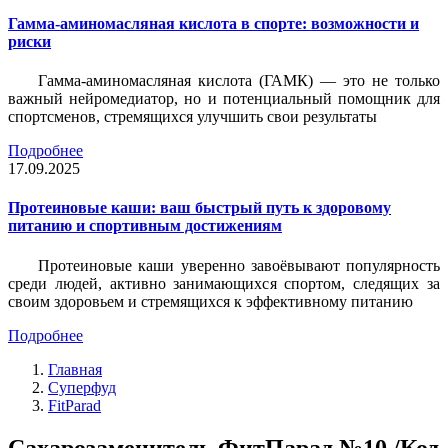
Гамма-аминомасляная кислота в спорте: возможности и
риски
Гамма-аминомасляная кислота (ГАМК) — это не только
важный нейромедиатор, но и потенциальный помощник для
спортсменов, стремящихся улучшить свои результаты
Подробнее
17.09.2025
Протеиновые каши: ваш быстрый путь к здоровому
питанию и спортивным достижениям
Протеиновые каши уверенно завоёвывают популярность
среди людей, активно занимающихся спортом, следящих за
своим здоровьем и стремящихся к эффективному питанию
Подробнее
Главная
Суперфуд
FitParad
Сахарозаменитель ФитПарад №10 /Код