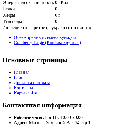
Энергетическая ценность
0 кКал
Белки
0 г
Жиры
0 г
Углеводы
0 г
Ингредиенты: эритрит, сукралоза, стевиозид.
Обезжиренные семена кунжута
Cranberry Large (Клюква крупная)
Основные
страницы
Главная
Блог
Доставка и оплата
Контакты
Карта сайта
Контактная
информация
Рабочие часы:
Пн-Пт: 10:00-20:00
Адрес:
Москва, Земляной Вал 54 стр.1