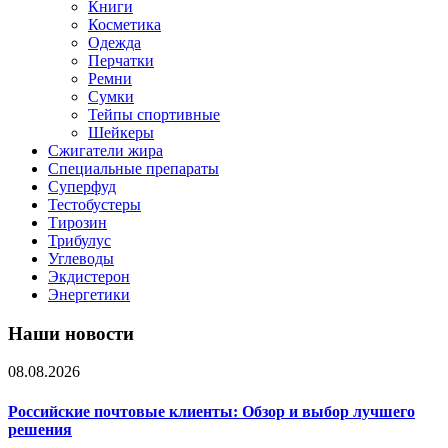
Книги
Косметика
Одежда
Перчатки
Ремни
Сумки
Тейпы спортивные
Шейкеры
Сжигатели жира
Специальные препараты
Суперфуд
Тестобустеры
Тирозин
Трибулус
Углеводы
Экдистерон
Энергетики
Наши новости
08.08.2026
Российские почтовые клиенты: Обзор и выбор лучшего
решения