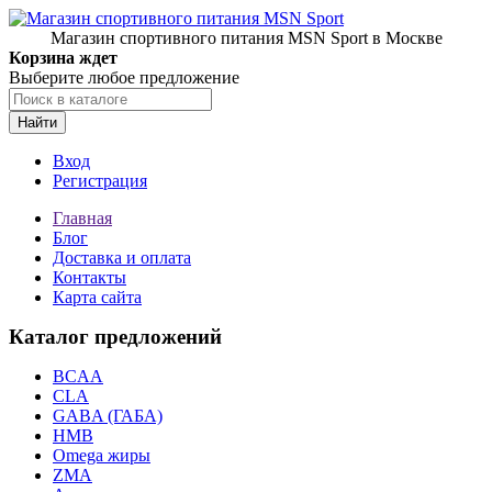
Магазин спортивного питания MSN Sport в Москве
Корзина ждет
Выберите любое предложение
Найти
Вход
Регистрация
Главная
Блог
Доставка и оплата
Контакты
Карта сайта
Каталог предложений
BCAA
CLA
GABA (ГАБА)
HMB
Omega жиры
ZMA