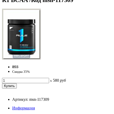
893
Скидка 35%
580
руб
x
Артикул: msn-117309
Информация