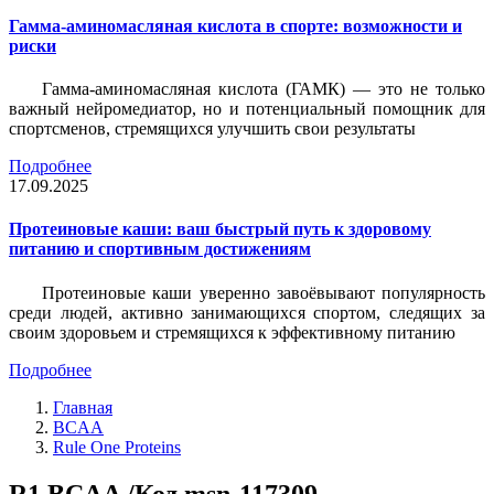
Гамма-аминомасляная кислота в спорте: возможности и
риски
Гамма-аминомасляная кислота (ГАМК) — это не только
важный нейромедиатор, но и потенциальный помощник для
спортсменов, стремящихся улучшить свои результаты
Подробнее
17.09.2025
Протеиновые каши: ваш быстрый путь к здоровому
питанию и спортивным достижениям
Протеиновые каши уверенно завоёвывают популярность
среди людей, активно занимающихся спортом, следящих за
своим здоровьем и стремящихся к эффективному питанию
Подробнее
Главная
BCAA
Rule One Proteins
R1 BCAA /Код msn-117309