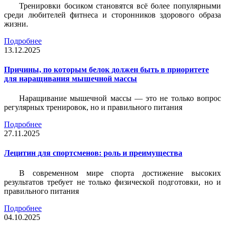
Тренировки босиком становятся всё более популярными
среди любителей фитнеса и сторонников здорового образа
жизни.
Подробнее
13.12.2025
Причины, по которым белок должен быть в приоритете
для наращивания мышечной массы
Наращивание мышечной массы — это не только вопрос
регулярных тренировок, но и правильного питания
Подробнее
27.11.2025
Лецитин для спортсменов: роль и преимущества
В современном мире спорта достижение высоких
результатов требует не только физической подготовки, но и
правильного питания
Подробнее
04.10.2025