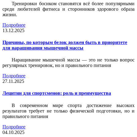
Тренировки босиком становятся всё более популярными
среди любителей фитнеса и сторонников здорового образа
жизни.
Подробнее
13.12.2025
Причины, по которым белок должен быть в приоритете
для наращивания мышечной массы
Наращивание мышечной массы — это не только вопрос
регулярных тренировок, но и правильного питания
Подробнее
27.11.2025
Лецитин для спортсменов: роль и преимущества
В современном мире спорта достижение высоких
результатов требует не только физической подготовки, но и
правильного питания
Подробнее
04.10.2025