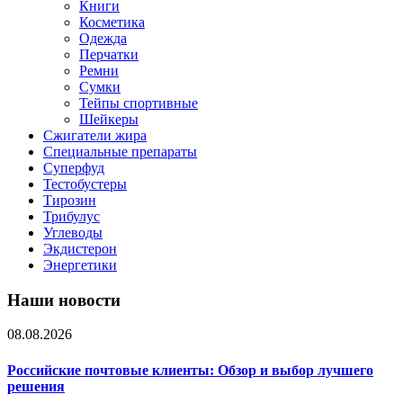
Книги
Косметика
Одежда
Перчатки
Ремни
Сумки
Тейпы спортивные
Шейкеры
Сжигатели жира
Специальные препараты
Суперфуд
Тестобустеры
Тирозин
Трибулус
Углеводы
Экдистерон
Энергетики
Наши новости
08.08.2026
Российские почтовые клиенты: Обзор и выбор лучшего
решения