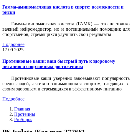
Гамма-аминомасляная кислота в спорте: возможности и
риски
Гамма-аминомасляная кислота (ГАМК) — это не только
важный нейромедиатор, но и потенциальный помощник для
спортсменов, стремящихся улучшить свои результаты
Подробнее
17.09.2025
Протеиновые каши: ваш быстрый путь к здоровому
питанию и спортивным достижениям
Протеиновые каши уверенно завоёвывают популярность
среди людей, активно занимающихся спортом, следящих за
своим здоровьем и стремящихся к эффективному питанию
Подробнее
Главная
Протеины
ProSupps
PS Isolate /Код msn-377661