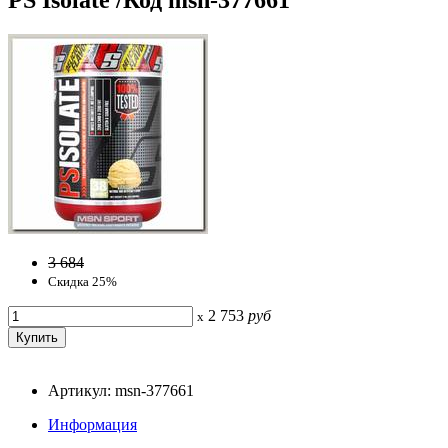
3 684
Скидка 25%
2 753
руб
x
Артикул: msn-377661
Информация