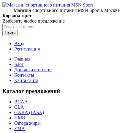
Магазин спортивного питания MSN Sport в Москве
Корзина ждет
Выберите любое предложение
Найти
Вход
Регистрация
Главная
Блог
Доставка и оплата
Контакты
Карта сайта
Каталог предложений
BCAA
CLA
GABA (ГАБА)
HMB
Omega жиры
ZMA