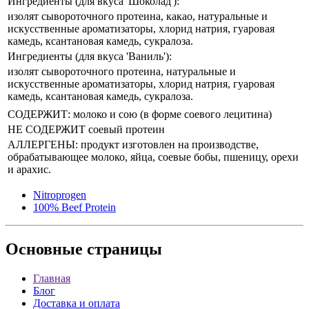
Ингредиенты (для вкуса 'Шоколад'):
изолят сывороточного протеина, какао, натуральные и
искусственные ароматизаторы, хлорид натрия, гуаровая
камедь, ксантановая камедь, сукралоза.
Ингредиенты (для вкуса 'Ваниль'):
изолят сывороточного протеина, натуральные и
искусственные ароматизаторы, хлорид натрия, гуаровая
камедь, ксантановая камедь, сукралоза.
СОДЕРЖИТ: молоко и сою (в форме соевого лецитина)
НЕ СОДЕРЖИТ соевый протеин
АЛЛЕРГЕНЫ: продукт изготовлен на производстве,
обрабатывающее молоко, яйца, соевые бобы, пшеницу, орехи
и арахис.
Nitroprogen
100% Beef Protein
Основные
страницы
Главная
Блог
Доставка и оплата