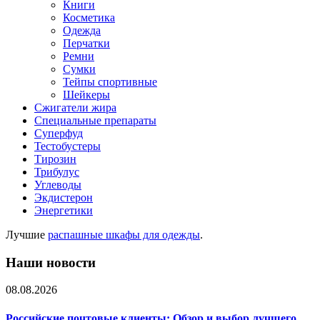
Книги
Косметика
Одежда
Перчатки
Ремни
Сумки
Тейпы спортивные
Шейкеры
Сжигатели жира
Специальные препараты
Суперфуд
Тестобустеры
Тирозин
Трибулус
Углеводы
Экдистерон
Энергетики
Лучшие
распашные шкафы для одежды
.
Наши новости
08.08.2026
Российские почтовые клиенты: Обзор и выбор лучшего