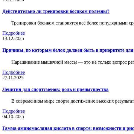
Действительно ли тренировки босиком полезны?
Тренировки босиком становятся всё более популярными ср
Подробнее
13.12.2025
Причины, по которым белок должен быть в приоритете д
Наращивание мышечной массы — это не только вопрос рег
Подробнее
27.11.2025
Лецитин для спортсменов: роль и преимущества
В современном мире спорта достижение высоких результато
Подробнее
04.10.2025
Гамма-аминомасляная кислота в спорте: возможности и ри