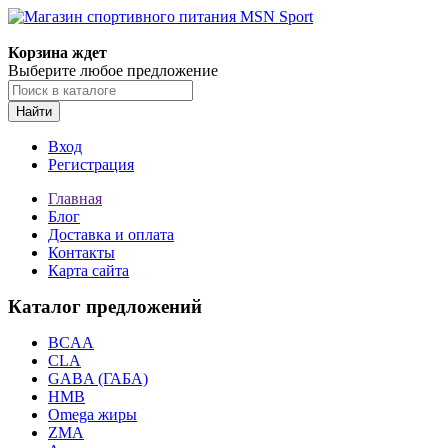
Корзина ждет
Выберите любое предложение
Найти
Вход
Регистрация
Главная
Блог
Доставка и оплата
Контакты
Карта сайта
Каталог предложений
BCAA
CLA
GABA (ГАБА)
HMB
Omega жиры
ZMA