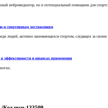
жный нейромедиатор, но и потенциальный помощник для спортс
ию и спортивным достижениям
еди людей, активно занимающихся спортом, следящих за своим
 в эффективности и нюансах применения
ногих.
 /Код msn-133509