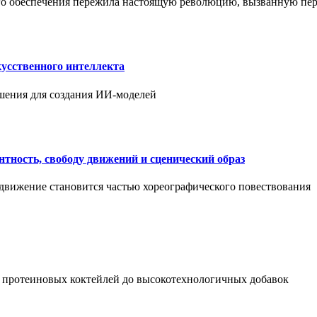
ого обеспечения пережила настоящую революцию, вызванную пе
усственного интеллекта
шения для создания ИИ-моделей
нтность, свободу движений и сценический образ
 движение становится частью хореографического повествования
 протеиновых коктейлей до высокотехнологичных добавок