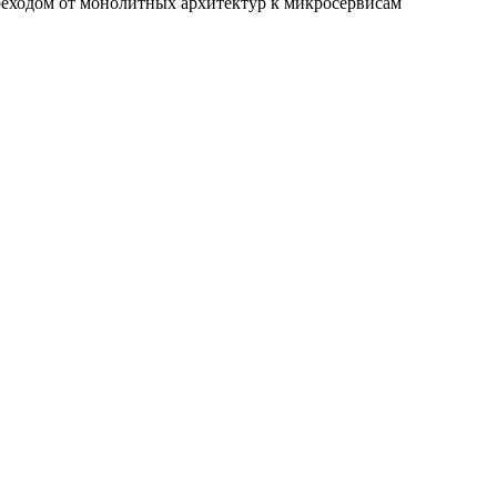
реходом от монолитных архитектур к микросервисам