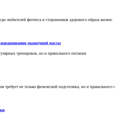
еди любителей фитнеса и сторонников здорового образа жизни.
ля наращивания мышечной массы
улярных тренировок, но и правильного питания
в требует не только физической подготовки, но и правильного 
ски