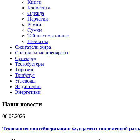
Книги
Косметика
Одежда
Перчатки
Ремни
Сумки
Тейпы спортивные
Шейкеры
Сжигатели жира
Специальные препараты
Суперфуд
Тестобустеры
Тирозин
Трибулус
Углеводы
Экдистерон
Энергетики
Наши новости
08.07.2026
Технология контейнеризации: Фундамент современной раз