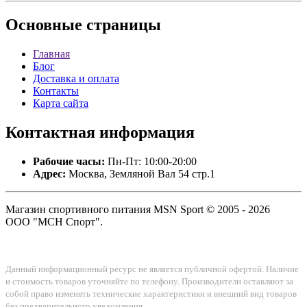
Основные
страницы
Главная
Блог
Доставка и оплата
Контакты
Карта сайта
Контактная
информация
Рабочие часы:
Пн-Пт: 10:00-20:00
Адрес:
Москва, Земляной Вал 54 стр.1
Магазин спортивного питания MSN Sport © 2005 - 2026
ООО "МСН Спорт".
Данный информационный ресурс не является публичной офертой. Наличие
и стоимость товаров уточняйте по телефону. Производители оставляют за
собой право изменять технические характеристики и внешний вид товаров
без предварительного уведомления.