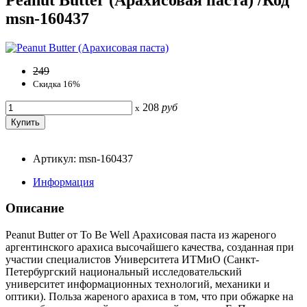
msn-160437
249
Скидка 16%
208
руб
x
Артикул: msn-160437
Информация
Описание
Peanut Butter от To Be Well Арахисовая паста из жареного
аргентинского арахиса высочайшего качества, созданная при
участии специалистов Университета ИТМиО (Санкт-
Петербургский национальный исследовательский
университет информационных технологий, механики и
оптики). Польза жареного арахиса в том, что при обжарке на