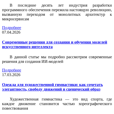
В последние десять лет индустрия разработки
программного обеспечения пережила настоящую революцию,
вызванную переходом от монолитных архитектур к
микросервисам
Подробнее
07.04.2026
Современные решения для создания и обучения моделей
искусственного интеллекта
В данной статье мы подробно рассмотрим современные
решения для создания ИИ-моделей
Подробнее
17.03.2026
Одежда для художественной гимнастики: как сочетать
элегантность, свободу движений и сценический образ
Художественная гимнастика — это вид спорта, где
каждое движение становится частью хореографического
повествования