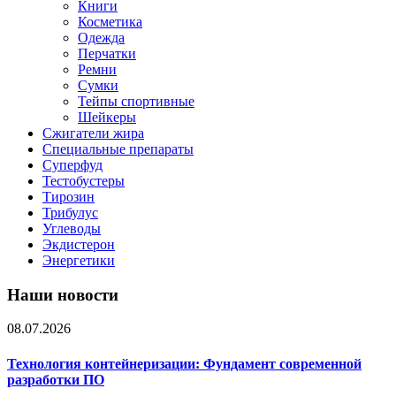
Книги
Косметика
Одежда
Перчатки
Ремни
Сумки
Тейпы спортивные
Шейкеры
Сжигатели жира
Специальные препараты
Суперфуд
Тестобустеры
Тирозин
Трибулус
Углеводы
Экдистерон
Энергетики
Наши новости
08.07.2026
Технология контейнеризации: Фундамент современной
разработки ПО