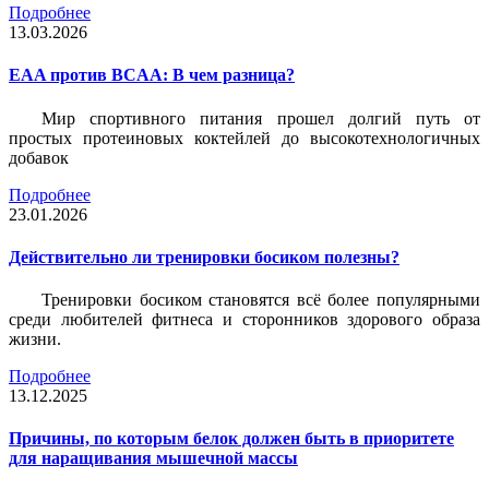
Подробнее
13.03.2026
EAA против BCAA: В чем разница?
Мир спортивного питания прошел долгий путь от
простых протеиновых коктейлей до высокотехнологичных
добавок
Подробнее
23.01.2026
Действительно ли тренировки босиком полезны?
Тренировки босиком становятся всё более популярными
среди любителей фитнеса и сторонников здорового образа
жизни.
Подробнее
13.12.2025
Причины, по которым белок должен быть в приоритете
для наращивания мышечной массы