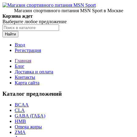
Магазин спортивного питания MSN Sport в Москве
Корзина ждет
Выберите любое предложение
Найти
Вход
Регистрация
Главная
Блог
Доставка и оплата
Контакты
Карта сайта
Каталог предложений
BCAA
CLA
GABA (ГАБА)
HMB
Omega жиры
ZMA