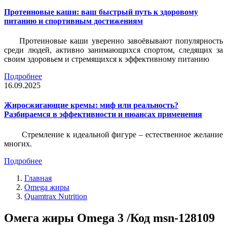
Протеиновые каши: ваш быстрый путь к здоровому
питанию и спортивным достижениям
Протеиновые каши уверенно завоёвывают популярность
среди людей, активно занимающихся спортом, следящих за
своим здоровьем и стремящихся к эффективному питанию
Подробнее
16.09.2025
Жиросжигающие кремы: миф или реальность?
Разбираемся в эффективности и нюансах применения
Стремление к идеальной фигуре – естественное желание
многих.
Подробнее
Главная
Omega жиры
Quamtrax Nutrition
Омега жиры Omega 3 /Код msn-128109