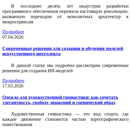
В последние десять лет индустрия разработки
программного обеспечения пережила настоящую революцию,
вызванную переходом от монолитных архитектур к
микросервисам
Подробнее
07.04.2026
Современные решения для создания и обучения моделей
искусственного интеллекта
В данной статье мы подробно рассмотрим современные
решения для создания ИИ-моделей
Подробнее
17.03.2026
Одежда для художественной гимнастики: как сочетать
элегантность, свободу движений и сценический образ
Художественная гимнастика — это вид спорта, где
каждое движение становится частью хореографического
повествования