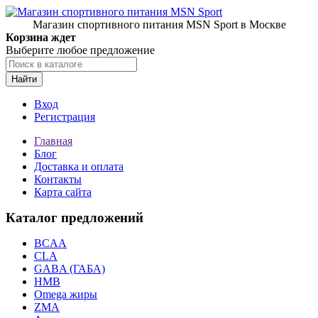
Магазин спортивного питания MSN Sport в Москве
Корзина ждет
Выберите любое предложение
Найти
Вход
Регистрация
Главная
Блог
Доставка и оплата
Контакты
Карта сайта
Каталог предложений
BCAA
CLA
GABA (ГАБА)
HMB
Omega жиры
ZMA