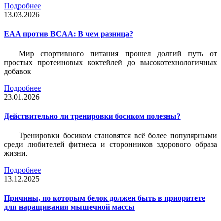
Подробнее
13.03.2026
EAA против BCAA: В чем разница?
Мир спортивного питания прошел долгий путь от
простых протеиновых коктейлей до высокотехнологичных
добавок
Подробнее
23.01.2026
Действительно ли тренировки босиком полезны?
Тренировки босиком становятся всё более популярными
среди любителей фитнеса и сторонников здорового образа
жизни.
Подробнее
13.12.2025
Причины, по которым белок должен быть в приоритете
для наращивания мышечной массы