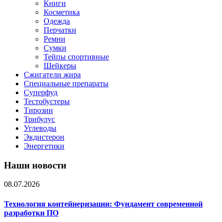
Книги
Косметика
Одежда
Перчатки
Ремни
Сумки
Тейпы спортивные
Шейкеры
Сжигатели жира
Специальные препараты
Суперфуд
Тестобустеры
Тирозин
Трибулус
Углеводы
Экдистерон
Энергетики
Наши новости
08.07.2026
Технология контейнеризации: Фундамент современной
разработки ПО