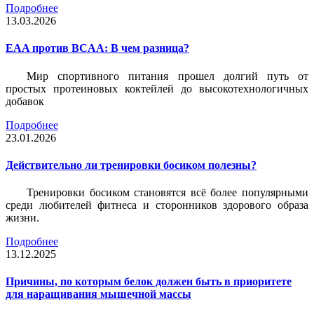
Подробнее
13.03.2026
EAA против BCAA: В чем разница?
Мир спортивного питания прошел долгий путь от
простых протеиновых коктейлей до высокотехнологичных
добавок
Подробнее
23.01.2026
Действительно ли тренировки босиком полезны?
Тренировки босиком становятся всё более популярными
среди любителей фитнеса и сторонников здорового образа
жизни.
Подробнее
13.12.2025
Причины, по которым белок должен быть в приоритете
для наращивания мышечной массы