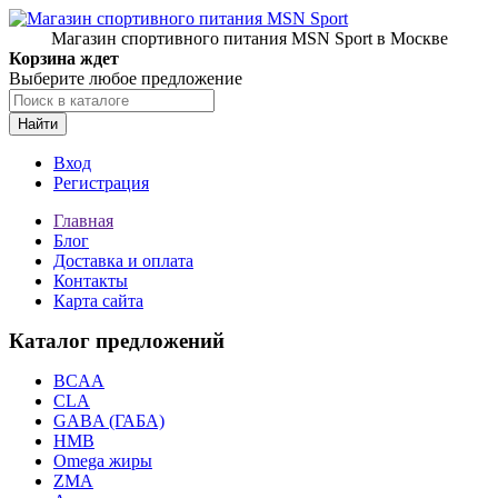
Магазин спортивного питания MSN Sport в Москве
Корзина ждет
Выберите любое предложение
Найти
Вход
Регистрация
Главная
Блог
Доставка и оплата
Контакты
Карта сайта
Каталог предложений
BCAA
CLA
GABA (ГАБА)
HMB
Omega жиры
ZMA