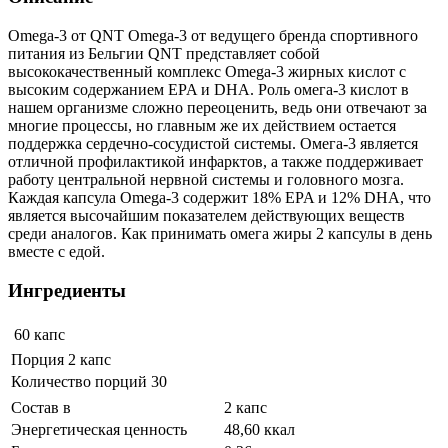
Omega-3 от QNT Omega-3 от ведущего бренда спортивного
питания из Бельгии QNT представляет собой
высококачественный комплекс Omega-3 жирных кислот с
высоким содержанием EPA и DHA. Роль омега-3 кислот в
нашем организме сложно переоценить, ведь они отвечают за
многие процессы, но главным же их действием остается
поддержка сердечно-сосудистой системы. Омега-3 является
отличной профилактикой инфарктов, а также поддерживает
работу центральной нервной системы и головного мозга.
Каждая капсула Omega-3 содержит 18% EPA и 12% DHA, что
является высочайшим показателем действующих веществ
среди аналогов. Как принимать омега жиры 2 капсулы в день
вместе с едой.
Ингредиенты
60 капс
Порция 2 капс
Количество порций 30
Состав в
2 капс
Энергетическая ценность
48,60 ккал