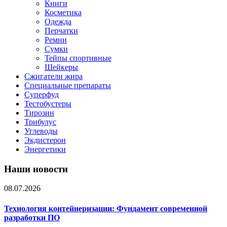
Книги
Косметика
Одежда
Перчатки
Ремни
Сумки
Тейпы спортивные
Шейкеры
Сжигатели жира
Специальные препараты
Суперфуд
Тестобустеры
Тирозин
Трибулус
Углеводы
Экдистерон
Энергетики
Наши новости
08.07.2026
Технология контейнеризации: Фундамент современной
разработки ПО