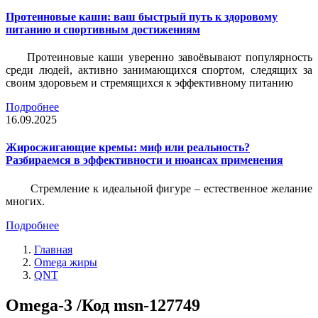
Протеиновые каши: ваш быстрый путь к здоровому
питанию и спортивным достижениям
Протеиновые каши уверенно завоёвывают популярность
среди людей, активно занимающихся спортом, следящих за
своим здоровьем и стремящихся к эффективному питанию
Подробнее
16.09.2025
Жиросжигающие кремы: миф или реальность?
Разбираемся в эффективности и нюансах применения
Стремление к идеальной фигуре – естественное желание
многих.
Подробнее
Главная
Omega жиры
QNT
Omega-3 /Код msn-127749