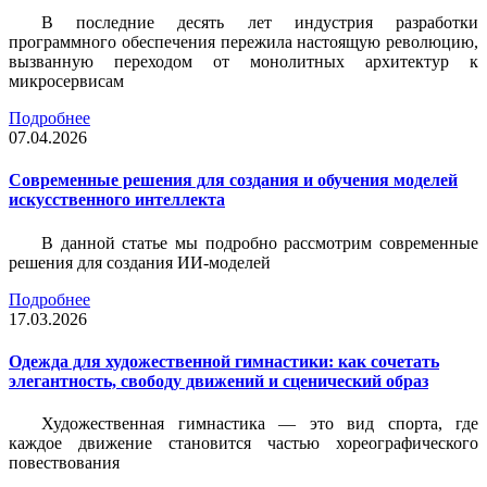
В последние десять лет индустрия разработки
программного обеспечения пережила настоящую революцию,
вызванную переходом от монолитных архитектур к
микросервисам
Подробнее
07.04.2026
Современные решения для создания и обучения моделей
искусственного интеллекта
В данной статье мы подробно рассмотрим современные
решения для создания ИИ-моделей
Подробнее
17.03.2026
Одежда для художественной гимнастики: как сочетать
элегантность, свободу движений и сценический образ
Художественная гимнастика — это вид спорта, где
каждое движение становится частью хореографического
повествования