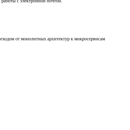
работы с электронной почтой.
реходом от монолитных архитектур к микросервисам