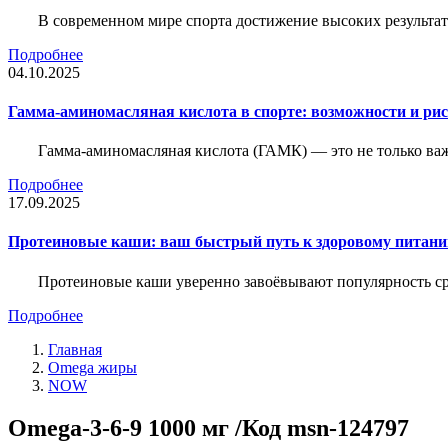
В современном мире спорта достижение высоких результато
Подробнее
04.10.2025
Гамма-аминомасляная кислота в спорте: возможности и ри
Гамма-аминомасляная кислота (ГАМК) — это не только ва
Подробнее
17.09.2025
Протеиновые каши: ваш быстрый путь к здоровому питан
Протеиновые каши уверенно завоёвывают популярность ср
Подробнее
Главная
Omega жиры
NOW
Omega-3-6-9 1000 мг /Код msn-124797