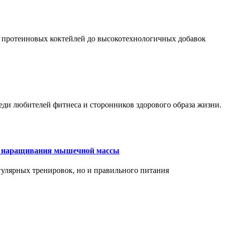
 протеиновых коктейлей до высокотехнологичных добавок
еди любителей фитнеса и сторонников здорового образа жизни.
ля наращивания мышечной массы
улярных тренировок, но и правильного питания