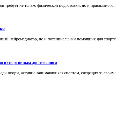
в требует не только физической подготовки, но и правильного 
ски
жный нейромедиатор, но и потенциальный помощник для спортс
ию и спортивным достижениям
еди людей, активно занимающихся спортом, следящих за своим