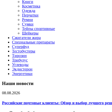
Книги
Косметика
Одежда
Перчатки
Ремни
Сумки
Тейпы спортивные
Шейкеры
Сжигатели жира
Специальные препараты
Суперфуд
Тестобустеры
Тирозин
Трибулус
Углеводы
Экдистерон
Энергетики
Наши новости
08.08.2026
Российские почтовые клиенты: Обзор и выбор лучшего ре