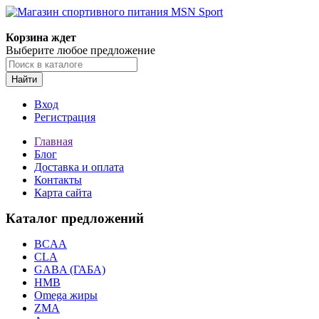
Корзина ждет
Выберите любое предложение
Найти
Вход
Регистрация
Главная
Блог
Доставка и оплата
Контакты
Карта сайта
Каталог предложений
BCAA
CLA
GABA (ГАБА)
HMB
Omega жиры
ZMA