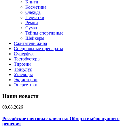
Книги
Косметика
Одежда
Перчатки
Ремни
Сумки
Тейпы спортивные
Шейкеры
Сжигатели жира
Специальные препараты
Суперфуд
Тестобустеры
Тирозин
Трибулус
Углеводы
Экдистерон
Энергетики
Наши новости
08.08.2026
Российские почтовые клиенты: Обзор и выбор лучшего
решения