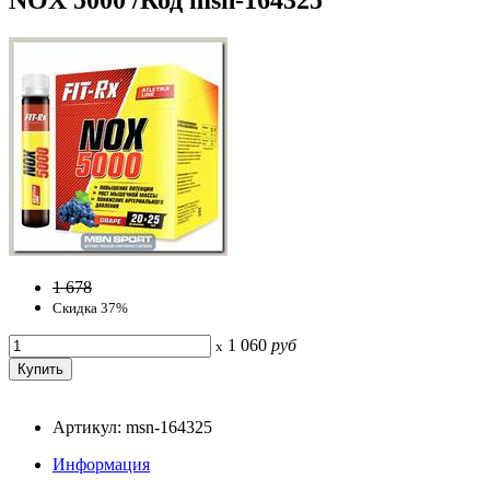
1 678
Скидка 37%
1 060
руб
x
Артикул: msn-164325
Информация