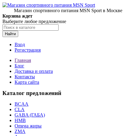
Магазин спортивного питания MSN Sport в Москве
Корзина ждет
Выберите любое предложение
Найти
Вход
Регистрация
Главная
Блог
Доставка и оплата
Контакты
Карта сайта
Каталог предложений
BCAA
CLA
GABA (ГАБА)
HMB
Omega жиры
ZMA