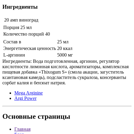
Ингредиенты
20 амп
виноград
Порция 25 мл
Количество порций 40
Состав в
25 мл
Энергетическая ценность
20 ккал
L-аргинин
5000 мг
Ингредиенты: Вода подготовленная, аргинин, регулятор
кислотности лимонная кислота, ароматизаторы, комплексная
пищевая добавка «Thixogum S» (смола акации, загуститель
ксантановая камедь), подсластитель сукралоза, консерванты
сорбат калия и бензоат натрия.
Mega Arginine
Argi Power
Основные
страницы
Главная