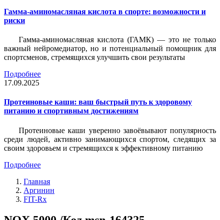
Гамма-аминомасляная кислота в спорте: возможности и
риски
Гамма-аминомасляная кислота (ГАМК) — это не только
важный нейромедиатор, но и потенциальный помощник для
спортсменов, стремящихся улучшить свои результаты
Подробнее
17.09.2025
Протеиновые каши: ваш быстрый путь к здоровому
питанию и спортивным достижениям
Протеиновые каши уверенно завоёвывают популярность
среди людей, активно занимающихся спортом, следящих за
своим здоровьем и стремящихся к эффективному питанию
Подробнее
Главная
Аргинин
FIT-Rx
NOX 5000 /Код msn-164325