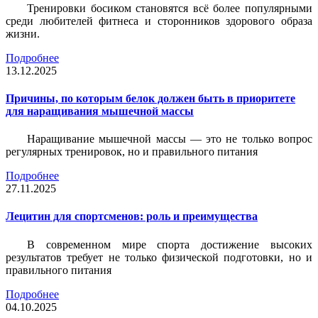
Тренировки босиком становятся всё более популярными
среди любителей фитнеса и сторонников здорового образа
жизни.
Подробнее
13.12.2025
Причины, по которым белок должен быть в приоритете
для наращивания мышечной массы
Наращивание мышечной массы — это не только вопрос
регулярных тренировок, но и правильного питания
Подробнее
27.11.2025
Лецитин для спортсменов: роль и преимущества
В современном мире спорта достижение высоких
результатов требует не только физической подготовки, но и
правильного питания
Подробнее
04.10.2025