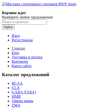
Корзина ждет
Выберите любое предложение
Найти
Вход
Регистрация
Главная
Блог
Доставка и оплата
Контакты
Карта сайта
Каталог предложений
BCAA
CLA
GABA (ГАБА)
HMB
Omega жиры
ZMA