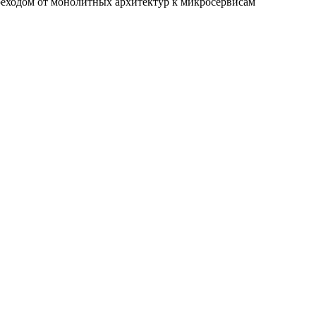
реходом от монолитных архитектур к микросервисам