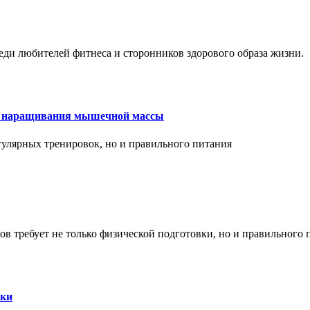
еди любителей фитнеса и сторонников здорового образа жизни.
ля наращивания мышечной массы
улярных тренировок, но и правильного питания
в требует не только физической подготовки, но и правильного 
ски