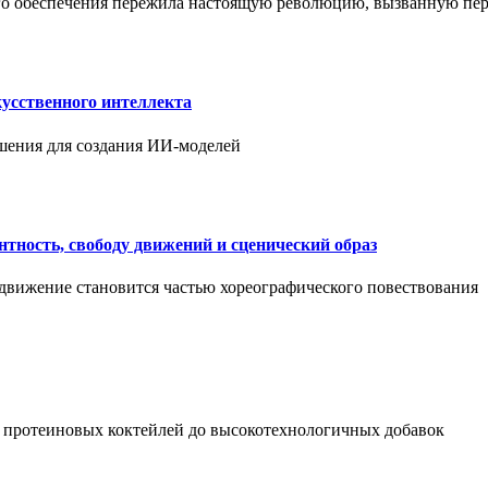
ого обеспечения пережила настоящую революцию, вызванную пе
усственного интеллекта
шения для создания ИИ-моделей
нтность, свободу движений и сценический образ
 движение становится частью хореографического повествования
 протеиновых коктейлей до высокотехнологичных добавок