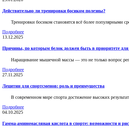
Действительно ли тренировки босиком полезны?
Тренировки босиком становятся всё более популярными ср
Подробнее
13.12.2025
Причины, по которым белок должен быть в приоритете д
Наращивание мышечной массы — это не только вопрос рег
Подробнее
27.11.2025
Лецитин для спортсменов: роль и преимущества
В современном мире спорта достижение высоких результато
Подробнее
04.10.2025
Гамма-аминомасляная кислота в спорте: возможности и ри