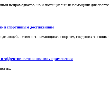
жный нейромедиатор, но и потенциальный помощник для спортс
ию и спортивным достижениям
еди людей, активно занимающихся спортом, следящих за своим
 в эффективности и нюансах применения
ногих.