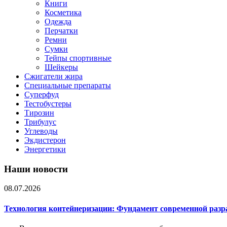
Книги
Косметика
Одежда
Перчатки
Ремни
Сумки
Тейпы спортивные
Шейкеры
Сжигатели жира
Специальные препараты
Суперфуд
Тестобустеры
Тирозин
Трибулус
Углеводы
Экдистерон
Энергетики
Наши новости
08.07.2026
Технология контейнеризации: Фундамент современной раз