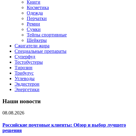
Книги
Косметика
Одежда
Перчатки
Ремни
Сумки
Тейпы спортивные
Шейкеры
Сжигатели жира
Специальные препараты
Суперфуд
Тестобустеры
Тирозин
Трибулус
Углеводы
Экдистерон
Энергетики
Наши новости
08.08.2026
Российские почтовые клиенты: Обзор и выбор лучшего
решения