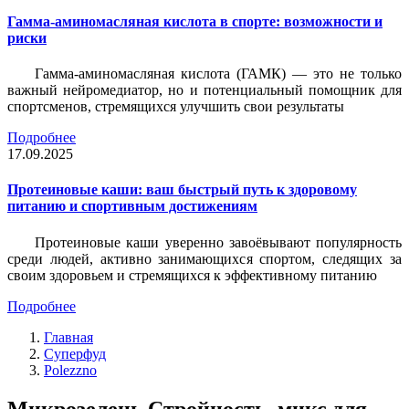
Гамма-аминомасляная кислота в спорте: возможности и
риски
Гамма-аминомасляная кислота (ГАМК) — это не только
важный нейромедиатор, но и потенциальный помощник для
спортсменов, стремящихся улучшить свои результаты
Подробнее
17.09.2025
Протеиновые каши: ваш быстрый путь к здоровому
питанию и спортивным достижениям
Протеиновые каши уверенно завоёвывают популярность
среди людей, активно занимающихся спортом, следящих за
своим здоровьем и стремящихся к эффективному питанию
Подробнее
Главная
Суперфуд
Polezzno
Микрозелень Стройность, микс для