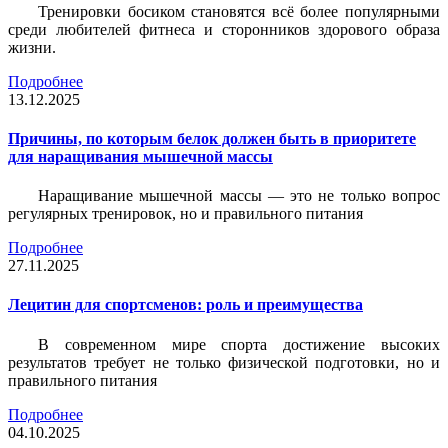
Тренировки босиком становятся всё более популярными
среди любителей фитнеса и сторонников здорового образа
жизни.
Подробнее
13.12.2025
Причины, по которым белок должен быть в приоритете
для наращивания мышечной массы
Наращивание мышечной массы — это не только вопрос
регулярных тренировок, но и правильного питания
Подробнее
27.11.2025
Лецитин для спортсменов: роль и преимущества
В современном мире спорта достижение высоких
результатов требует не только физической подготовки, но и
правильного питания
Подробнее
04.10.2025