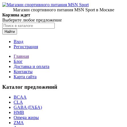
Магазин спортивного питания MSN Sport в Москве
Корзина ждет
Выберите любое предложение
Найти
Вход
Регистрация
Главная
Блог
Доставка и оплата
Контакты
Карта сайта
Каталог предложений
BCAA
CLA
GABA (ГАБА)
HMB
Omega жиры
ZMA