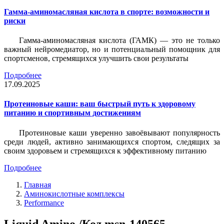
Гамма-аминомасляная кислота в спорте: возможности и
риски
Гамма-аминомасляная кислота (ГАМК) — это не только
важный нейромедиатор, но и потенциальный помощник для
спортсменов, стремящихся улучшить свои результаты
Подробнее
17.09.2025
Протеиновые каши: ваш быстрый путь к здоровому
питанию и спортивным достижениям
Протеиновые каши уверенно завоёвывают популярность
среди людей, активно занимающихся спортом, следящих за
своим здоровьем и стремящихся к эффективному питанию
Подробнее
Главная
Аминокислотные комплексы
Performance
Liquid Amino /Код msn-140565