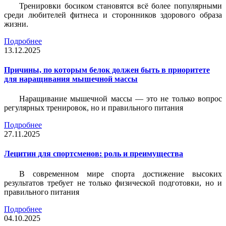
Тренировки босиком становятся всё более популярными
среди любителей фитнеса и сторонников здорового образа
жизни.
Подробнее
13.12.2025
Причины, по которым белок должен быть в приоритете
для наращивания мышечной массы
Наращивание мышечной массы — это не только вопрос
регулярных тренировок, но и правильного питания
Подробнее
27.11.2025
Лецитин для спортсменов: роль и преимущества
В современном мире спорта достижение высоких
результатов требует не только физической подготовки, но и
правильного питания
Подробнее
04.10.2025