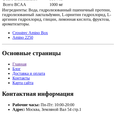
Всего BCAA
1000 мг
Ингредиенты: Вода, гидролизованный пшеничный протеин,
гидролизованный лактальбумин, L-орнитин гидрохлорид, L-
аргинин гидрохлорид, глицин, лимонная кислота, фруктоза,
ароматизаторы.
Crosstrec Amino Box
Amino 2250
Основные
страницы
Главная
Блог
Доставка и оплата
Контакты
Карта сайта
Контактная
информация
Рабочие часы:
Пн-Пт: 10:00-20:00
Адрес:
Москва, Земляной Вал 54 стр.1