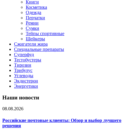
Книги
Косметика
Одежда
Перчатки
Ремни
Сумки
Тейпы спортивные
Шейкеры
Сжигатели жира
Специальные препараты
Суперфуд
Тестобустеры
Тирозин
Трибулус
Углеводы
Экдистерон
Энергетики
Наши новости
08.08.2026
Российские почтовые клиенты: Обзор и выбор лучшего
решения