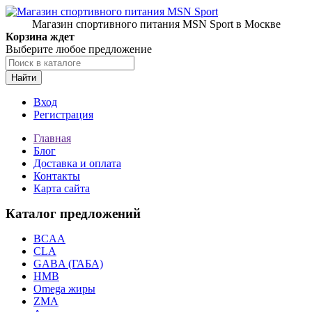
Магазин спортивного питания MSN Sport в Москве
Корзина ждет
Выберите любое предложение
Найти
Вход
Регистрация
Главная
Блог
Доставка и оплата
Контакты
Карта сайта
Каталог предложений
BCAA
CLA
GABA (ГАБА)
HMB
Omega жиры
ZMA