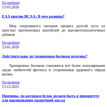
Подробнее
13.03.2026
EAA против BCAA: В чем разница?
Мир спортивного питания прошел долгий путь от
простых протеиновых коктейлей до высокотехнологичных
добавок
Подробнее
23.01.2026
Действительно ли тренировки босиком полезны?
Тренировки босиком становятся всё более популярными
среди любителей фитнеса и сторонников здорового образа
жизни.
Подробнее
13.12.2025
Причины, по которым белок должен быть в приоритете
для наращивания мышечной массы