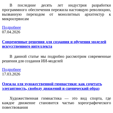
В последние десять лет индустрия разработки
программного обеспечения пережила настоящую революцию,
вызванную переходом от монолитных архитектур к
микросервисам
Подробнее
07.04.2026
Современные решения для создания и обучения моделей
искусственного интеллекта
В данной статье мы подробно рассмотрим современные
решения для создания ИИ-моделей
Подробнее
17.03.2026
Одежда для художественной гимнастики: как сочетать
элегантность, свободу движений и сценический образ
Художественная гимнастика — это вид спорта, где
каждое движение становится частью хореографического
повествования