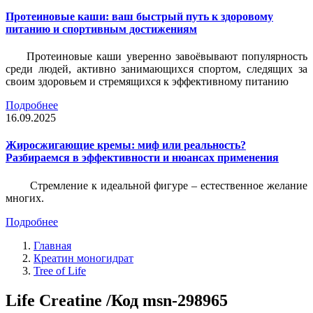
Протеиновые каши: ваш быстрый путь к здоровому
питанию и спортивным достижениям
Протеиновые каши уверенно завоёвывают популярность
среди людей, активно занимающихся спортом, следящих за
своим здоровьем и стремящихся к эффективному питанию
Подробнее
16.09.2025
Жиросжигающие кремы: миф или реальность?
Разбираемся в эффективности и нюансах применения
Стремление к идеальной фигуре – естественное желание
многих.
Подробнее
Главная
Креатин моногидрат
Tree of Life
Life Creatine /Код msn-298965