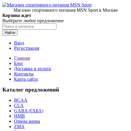
Магазин спортивного питания MSN Sport в Москве
Корзина ждет
Выберите любое предложение
Найти
Вход
Регистрация
Главная
Блог
Доставка и оплата
Контакты
Карта сайта
Каталог предложений
BCAA
CLA
GABA (ГАБА)
HMB
Omega жиры
ZMA