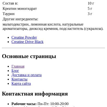
Состав в:
10 г
Креатин моногидрат
5 г
Таурин
3 г
Другие ингредиенты:
мальтодекстрин, лимонная кислота, натуральные
ароматизаторы, диоксид кремния, подсластитель (сукралоза).
Creatine Powder
Creatine Drive Black
Основные
страницы
Главная
Блог
Доставка и оплата
Контакты
Карта сайта
Контактная
информация
Рабочие часы:
Пн-Пт: 10:00-20:00