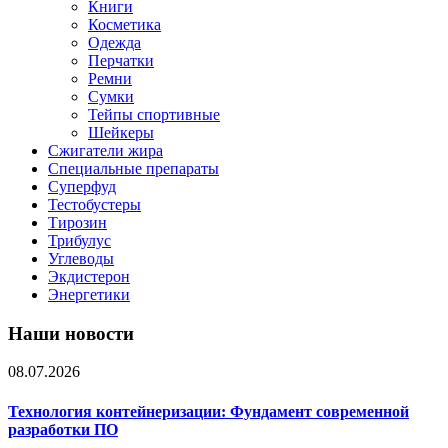
Книги
Косметика
Одежда
Перчатки
Ремни
Сумки
Тейпы спортивные
Шейкеры
Сжигатели жира
Специальные препараты
Суперфуд
Тестобустеры
Тирозин
Трибулус
Углеводы
Экдистерон
Энергетики
Наши новости
08.07.2026
Технология контейнеризации: Фундамент современной
разработки ПО