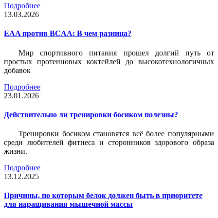
Подробнее
13.03.2026
EAA против BCAA: В чем разница?
Мир спортивного питания прошел долгий путь от
простых протеиновых коктейлей до высокотехнологичных
добавок
Подробнее
23.01.2026
Действительно ли тренировки босиком полезны?
Тренировки босиком становятся всё более популярными
среди любителей фитнеса и сторонников здорового образа
жизни.
Подробнее
13.12.2025
Причины, по которым белок должен быть в приоритете
для наращивания мышечной массы