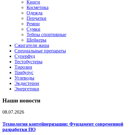
Книги
Косметика
Одежда
Перчатки
Ремни
Сумки
Тейпы спортивные
Шейкеры
Сжигатели жира
Специальные препараты
Суперфуд
Тестобустеры
Тирозин
Трибулус
Углеводы
Экдистерон
Энергетики
Наши новости
08.07.2026
Технология контейнеризации: Фундамент современной
разработки ПО