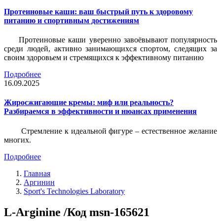
Протеиновые каши: ваш быстрый путь к здоровому
питанию и спортивным достижениям
Протеиновые каши уверенно завоёвывают популярность
среди людей, активно занимающихся спортом, следящих за
своим здоровьем и стремящихся к эффективному питанию
Подробнее
16.09.2025
Жиросжигающие кремы: миф или реальность?
Разбираемся в эффективности и нюансах применения
Стремление к идеальной фигуре – естественное желание
многих.
Подробнее
Главная
Аргинин
Sport's Technologies Laboratory
L-Arginine /Код msn-165621