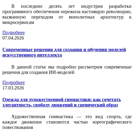
В последние десять лет индустрия разработки
программного обеспечения пережила настоящую революцию,
вызванную переходом от монолитных архитектур к
микросервисам
Подробнее
07.04.2026
Современные решения для создания и обучения моделей
искусственного интеллекта
В данной статье мы подробно рассмотрим современные
решения для создания ИИ-моделей
Подробнее
17.03.2026
Одежда для художественной гимнастики: как сочетать
элегантность, свободу движений и сценический образ
Художественная гимнастика — это вид спорта, где
каждое движение становится частью хореографического
повествования