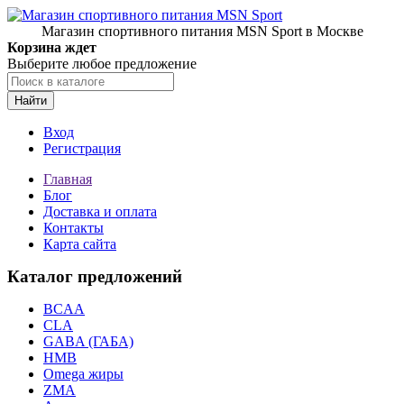
Магазин спортивного питания MSN Sport в Москве
Корзина ждет
Выберите любое предложение
Найти
Вход
Регистрация
Главная
Блог
Доставка и оплата
Контакты
Карта сайта
Каталог предложений
BCAA
CLA
GABA (ГАБА)
HMB
Omega жиры
ZMA