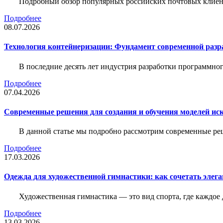
Подробный обзор популярных российских почтовых клиент
Подробнее
08.07.2026
Технология контейнеризации: Фундамент современной раз
В последние десять лет индустрия разработки программн
Подробнее
07.04.2026
Современные решения для создания и обучения моделей иск
В данной статье мы подробно рассмотрим современные ре
Подробнее
17.03.2026
Одежда для художественной гимнастики: как сочетать элега
Художественная гимнастика — это вид спорта, где каждое
Подробнее
13.03.2026