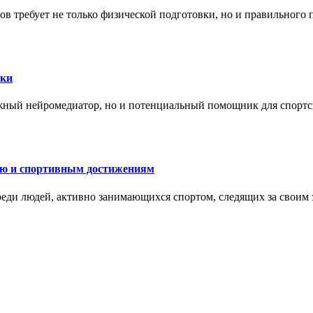
в требует не только физической подготовки, но и правильного 
ски
жный нейромедиатор, но и потенциальный помощник для спортс
ию и спортивным достижениям
еди людей, активно занимающихся спортом, следящих за своим