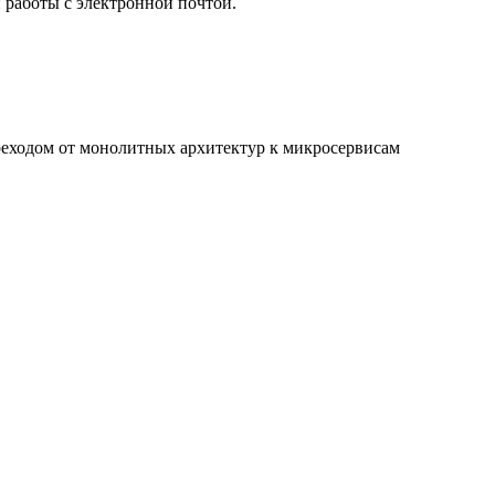
работы с электронной почтой.
реходом от монолитных архитектур к микросервисам