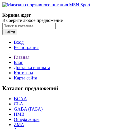
Корзина ждет
Выберите любое предложение
Найти
Вход
Регистрация
Главная
Блог
Доставка и оплата
Контакты
Карта сайта
Каталог предложений
BCAA
CLA
GABA (ГАБА)
HMB
Omega жиры
ZMA