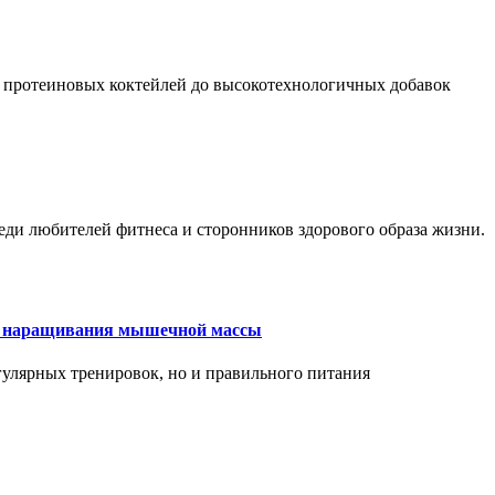
 протеиновых коктейлей до высокотехнологичных добавок
еди любителей фитнеса и сторонников здорового образа жизни.
ля наращивания мышечной массы
улярных тренировок, но и правильного питания