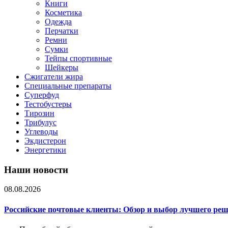
Книги
Косметика
Одежда
Перчатки
Ремни
Сумки
Тейпы спортивные
Шейкеры
Сжигатели жира
Специальные препараты
Суперфуд
Тестобустеры
Тирозин
Трибулус
Углеводы
Экдистерон
Энергетики
Наши новости
08.08.2026
Российские почтовые клиенты: Обзор и выбор лучшего ре