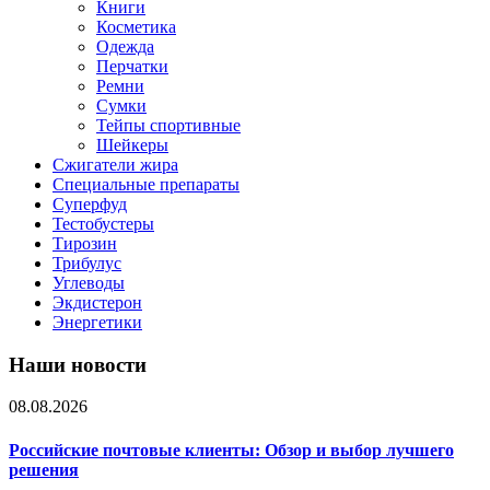
Книги
Косметика
Одежда
Перчатки
Ремни
Сумки
Тейпы спортивные
Шейкеры
Сжигатели жира
Специальные препараты
Суперфуд
Тестобустеры
Тирозин
Трибулус
Углеводы
Экдистерон
Энергетики
Наши новости
08.08.2026
Российские почтовые клиенты: Обзор и выбор лучшего
решения