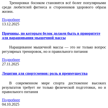
Тренировки босиком становятся всё более популярными
среди любителей фитнеса и сторонников здорового образа
жизни.
Подробнее
13.12.2025
Причины, по которым белок должен быть в приоритете
для наращивания мышечной массы
Наращивание мышечной массы — это не только вопрос
регулярных тренировок, но и правильного питания
Подробнее
27.11.2025
Лецитин для спортсменов: роль и преимущества
В современном мире спорта достижение высоких
результатов требует не только физической подготовки, но и
правильного питания
Подробнее
04.10.2025