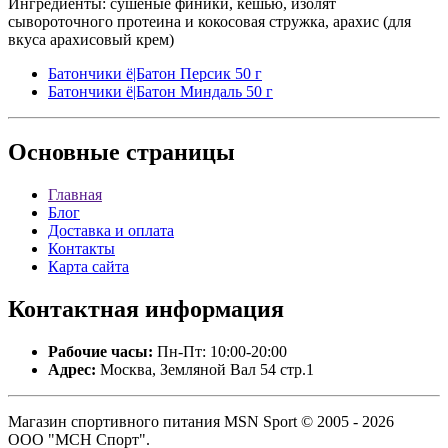
Ингредиенты: сушеные финики, кешью, изолят
сывороточного протеина и кокосовая стружка, арахис (для
вкуса арахисовый крем)
Батончики ё|Батон Персик 50 г
Батончики ё|Батон Миндаль 50 г
Основные
страницы
Главная
Блог
Доставка и оплата
Контакты
Карта сайта
Контактная
информация
Рабочие часы:
Пн-Пт: 10:00-20:00
Адрес:
Москва, Земляной Вал 54 стр.1
Магазин спортивного питания MSN Sport © 2005 - 2026
ООО "МСН Спорт".