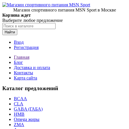
Магазин спортивного питания MSN Sport в Москве
Корзина ждет
Выберите любое предложение
Найти
Вход
Регистрация
Главная
Блог
Доставка и оплата
Контакты
Карта сайта
Каталог предложений
BCAA
CLA
GABA (ГАБА)
HMB
Omega жиры
ZMA