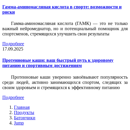
Гамма-аминомасляная кислота в спорте: возможности и
риски
Гамма-аминомасляная кислота (ГАМК) — это не только
важный нейромедиатор, но и потенциальный помощник для
спортсменов, стремящихся улучшить свои результаты
Подробнее
17.09.2025
Протеиновые каши: ваш быстрый путь к здоровому
питанию и спортивным достижениям
Протеиновые каши уверенно завоёвывают популярность
среди людей, активно занимающихся спортом, следящих за
своим здоровьем и стремящихся к эффективному питанию
Подробнее
Главная
Продукты
Батончики
Jump