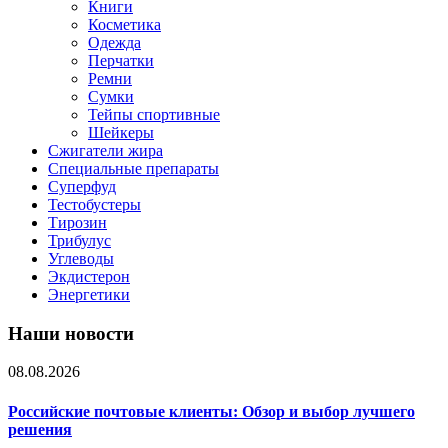
Книги
Косметика
Одежда
Перчатки
Ремни
Сумки
Тейпы спортивные
Шейкеры
Сжигатели жира
Специальные препараты
Суперфуд
Тестобустеры
Тирозин
Трибулус
Углеводы
Экдистерон
Энергетики
Наши новости
08.08.2026
Российские почтовые клиенты: Обзор и выбор лучшего
решения