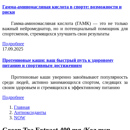
Гамма-аминомасляная кислота в спорте: возможности и
риски
Гамма-аминомасляная кислота (ГАМК) — это не только
важный нейромедиатор, но и потенциальный помощник для
спортсменов, стремящихся улучшить свои результаты
Подробнее
17.09.2025
Протеиновые каши: ваш быстрый путь к здоровому
питанию и спортивным достижениям
Протеиновые каши уверенно завоёвывают популярность
среди людей, активно занимающихся спортом, следящих за
своим здоровьем и стремящихся к эффективному питанию
Подробнее
Главная
Антиоксиданты
NOW
Green Tea Extract 400 mg /Код msn-