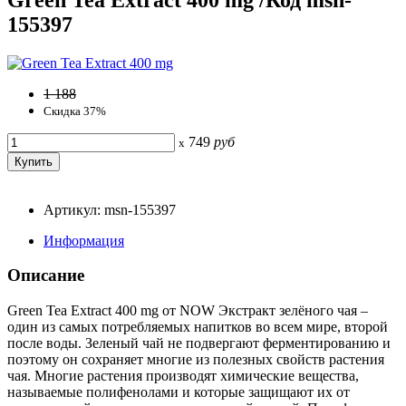
155397
1 188
Скидка 37%
749
руб
x
Артикул: msn-155397
Информация
Описание
Green Tea Extract 400 mg от NOW Экстракт зелёного чая –
один из самых потребляемых напитков во всем мире, второй
после воды. Зеленый чай не подвергают ферментированию и
поэтому он сохраняет многие из полезных свойств растения
чая. Многие растения производят химические вещества,
называемые полифенолами и которые защищают их от