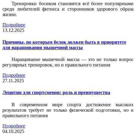
Тренировки босиком становятся всё более популярными
среди любителей фитнеса и сторонников здорового образа
жизни.
Подробнее
13.12.2025
Причины, по которым белок должен быть в приоритете
для наращивания мышечной массы
Наращивание мышечной массы — это не только вопрос
регулярных тренировок, но и правильного питания
Подробнее
27.11.2025
Лецитин для спортсменов: роль и преимущества
В современном мире спорта достижение высоких
результатов требует не только физической подготовки, но и
правильного питания
Подробнее
04.10.2025