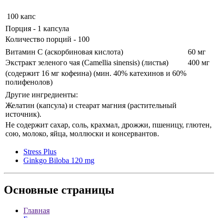
100 капс
Порция - 1 капсула
Количество порций - 100
Витамин С (аскорбиновая кислота)
60 мг
Экстракт зеленого чая (Camellia sinensis) (листья)
400 мг
(содержит 16 мг кофеина) (мин. 40% катехинов и 60%
полифенолов)
Другие ингредиенты:
Желатин (капсула) и стеарат магния (растительный
источник).
Не содержит сахар, соль, крахмал, дрожжи, пшеницу, глютен,
сою, молоко, яйца, моллюски и консервантов.
Stress Plus
Ginkgo Biloba 120 mg
Основные
страницы
Главная