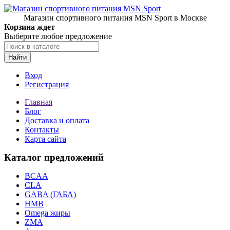
Магазин спортивного питания MSN Sport в Москве
Корзина ждет
Выберите любое предложение
Найти
Вход
Регистрация
Главная
Блог
Доставка и оплата
Контакты
Карта сайта
Каталог предложений
BCAA
CLA
GABA (ГАБА)
HMB
Omega жиры
ZMA