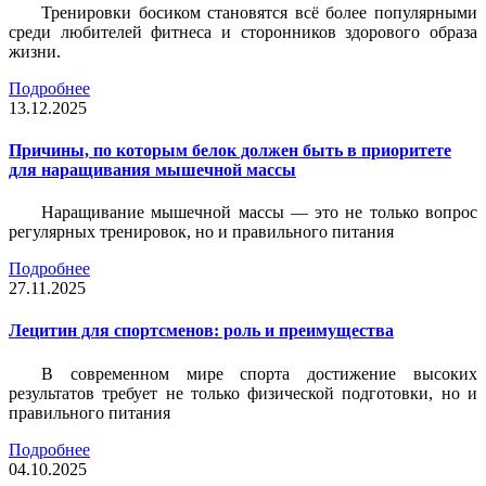
Тренировки босиком становятся всё более популярными
среди любителей фитнеса и сторонников здорового образа
жизни.
Подробнее
13.12.2025
Причины, по которым белок должен быть в приоритете
для наращивания мышечной массы
Наращивание мышечной массы — это не только вопрос
регулярных тренировок, но и правильного питания
Подробнее
27.11.2025
Лецитин для спортсменов: роль и преимущества
В современном мире спорта достижение высоких
результатов требует не только физической подготовки, но и
правильного питания
Подробнее
04.10.2025