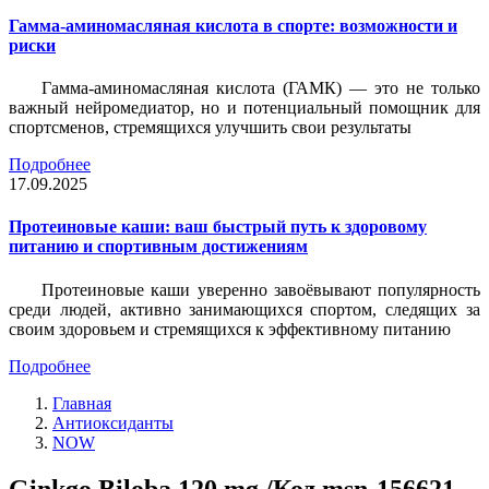
Гамма-аминомасляная кислота в спорте: возможности и
риски
Гамма-аминомасляная кислота (ГАМК) — это не только
важный нейромедиатор, но и потенциальный помощник для
спортсменов, стремящихся улучшить свои результаты
Подробнее
17.09.2025
Протеиновые каши: ваш быстрый путь к здоровому
питанию и спортивным достижениям
Протеиновые каши уверенно завоёвывают популярность
среди людей, активно занимающихся спортом, следящих за
своим здоровьем и стремящихся к эффективному питанию
Подробнее
Главная
Антиоксиданты
NOW
Ginkgo Biloba 120 mg /Код msn-156621