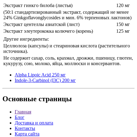
Экстракт гинкго билоба (листья)
120 мг
(50:1 стандартизированный экстракт, содержащий не менее
24% Ginkgoflavonglycosides и мин. 6% терпеновых лактонов)
Экстракт центеллы азиатской (лист)
150 мг
Экстракт элеутерококка колючего (корень)
125 мг
Другие ингредиенты:
Целлюлоза (капсулы) и стеариновая кислота (растительного
источника).
Не содержит сахар, соль, крахмал, дрожжи, пшеницу, глютен,
кукурузу, сою, молоко, яйца, моллюски и консервантов.
Alpha Lipoic Acid 250 мг
Indole-3-Carbinol (I3C) 200 мг
Основные
страницы
Главная
Блог
Доставка и оплата
Контакты
Карта сайта