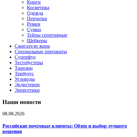
Книги
Косметика
Одежда
Перчатки
Ремни
Сумки
Тейпы спортивные
Шейкеры
Сжигатели жира
Специальные препараты
Суперфуд
Тестобустеры
Тирозин
Трибулус
Углеводы
Экдистерон
Энергетики
Наши новости
08.08.2026
Российские почтовые клиенты: Обзор и выбор лучшего
решения