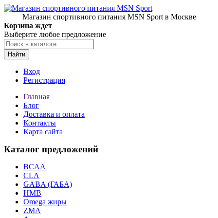
Магазин спортивного питания MSN Sport в Москве
Корзина ждет
Выберите любое предложение
Найти
Вход
Регистрация
Главная
Блог
Доставка и оплата
Контакты
Карта сайта
Каталог предложений
BCAA
CLA
GABA (ГАБА)
HMB
Omega жиры
ZMA