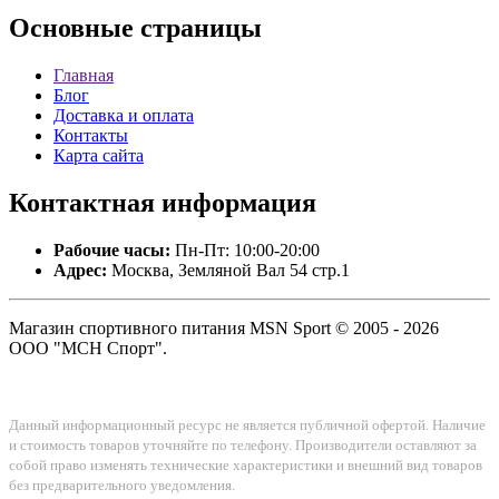
Основные
страницы
Главная
Блог
Доставка и оплата
Контакты
Карта сайта
Контактная
информация
Рабочие часы:
Пн-Пт: 10:00-20:00
Адрес:
Москва, Земляной Вал 54 стр.1
Магазин спортивного питания MSN Sport © 2005 - 2026
ООО "МСН Спорт".
Данный информационный ресурс не является публичной офертой. Наличие
и стоимость товаров уточняйте по телефону. Производители оставляют за
собой право изменять технические характеристики и внешний вид товаров
без предварительного уведомления.