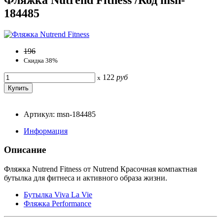
184485
196
Скидка 38%
122
руб
x
Артикул: msn-184485
Информация
Описание
Фляжка Nutrend Fitness от Nutrend Красочная компактная
бутылка для фитнеса и активного образа жизни.
Бутылка Viva La Vie
Фляжка Performance