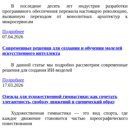
В последние десять лет индустрия разработки
программного обеспечения пережила настоящую революцию,
вызванную переходом от монолитных архитектур к
микросервисам
Подробнее
07.04.2026
Современные решения для создания и обучения моделей
искусственного интеллекта
В данной статье мы подробно рассмотрим современные
решения для создания ИИ-моделей
Подробнее
17.03.2026
Одежда для художественной гимнастики: как сочетать
элегантность, свободу движений и сценический образ
Художественная гимнастика — это вид спорта, где
каждое движение становится частью хореографического
повествования