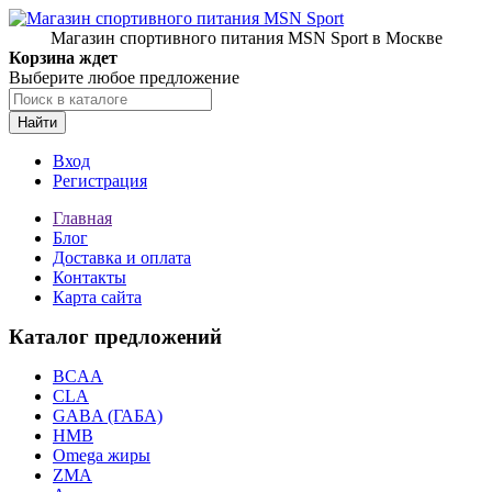
Магазин спортивного питания MSN Sport в Москве
Корзина ждет
Выберите любое предложение
Найти
Вход
Регистрация
Главная
Блог
Доставка и оплата
Контакты
Карта сайта
Каталог предложений
BCAA
CLA
GABA (ГАБА)
HMB
Omega жиры
ZMA