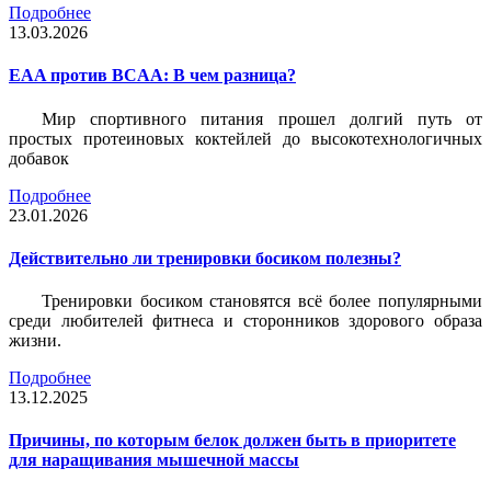
Подробнее
13.03.2026
EAA против BCAA: В чем разница?
Мир спортивного питания прошел долгий путь от
простых протеиновых коктейлей до высокотехнологичных
добавок
Подробнее
23.01.2026
Действительно ли тренировки босиком полезны?
Тренировки босиком становятся всё более популярными
среди любителей фитнеса и сторонников здорового образа
жизни.
Подробнее
13.12.2025
Причины, по которым белок должен быть в приоритете
для наращивания мышечной массы