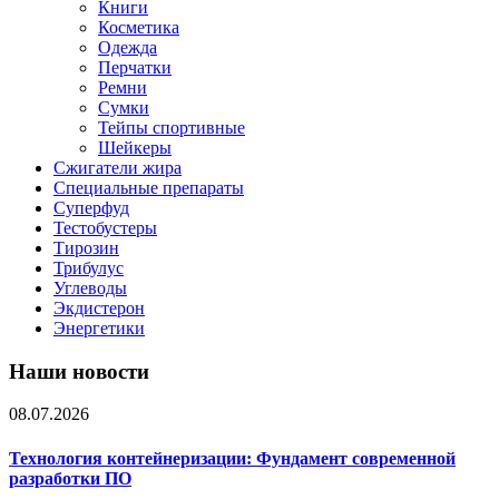
Книги
Косметика
Одежда
Перчатки
Ремни
Сумки
Тейпы спортивные
Шейкеры
Сжигатели жира
Специальные препараты
Суперфуд
Тестобустеры
Тирозин
Трибулус
Углеводы
Экдистерон
Энергетики
Наши новости
08.07.2026
Технология контейнеризации: Фундамент современной
разработки ПО