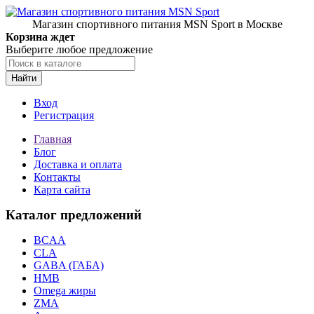
Магазин спортивного питания MSN Sport в Москве
Корзина ждет
Выберите любое предложение
Найти
Вход
Регистрация
Главная
Блог
Доставка и оплата
Контакты
Карта сайта
Каталог предложений
BCAA
CLA
GABA (ГАБА)
HMB
Omega жиры
ZMA