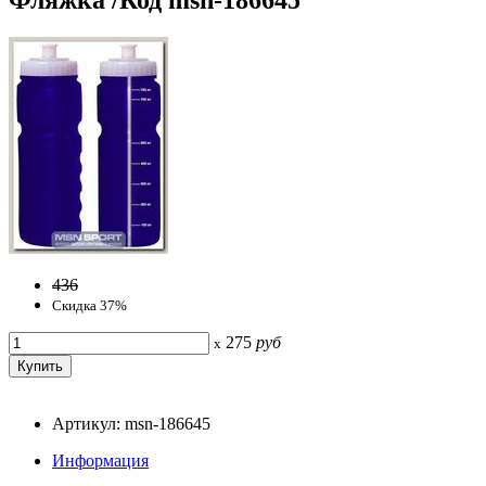
436
Скидка 37%
275
руб
x
Артикул: msn-186645
Информация