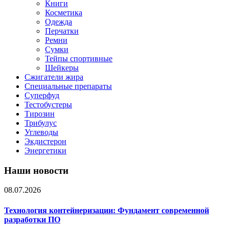
Книги
Косметика
Одежда
Перчатки
Ремни
Сумки
Тейпы спортивные
Шейкеры
Сжигатели жира
Специальные препараты
Суперфуд
Тестобустеры
Тирозин
Трибулус
Углеводы
Экдистерон
Энергетики
Наши новости
08.07.2026
Технология контейнеризации: Фундамент современной
разработки ПО