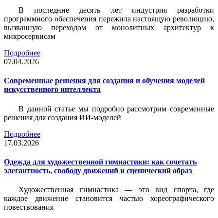
В последние десять лет индустрия разработки
программного обеспечения пережила настоящую революцию,
вызванную переходом от монолитных архитектур к
микросервисам
Подробнее
07.04.2026
Современные решения для создания и обучения моделей
искусственного интеллекта
В данной статье мы подробно рассмотрим современные
решения для создания ИИ-моделей
Подробнее
17.03.2026
Одежда для художественной гимнастики: как сочетать
элегантность, свободу движений и сценический образ
Художественная гимнастика — это вид спорта, где
каждое движение становится частью хореографического
повествования