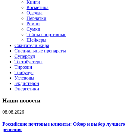
Книги
Косметика
Одежда
Перчатки
Ремни
Сумки
Тейпы спортивные
Шейкеры
Сжигатели жира
Специальные препараты
Суперфуд
Тестобустеры
Тирозин
Трибулус
Углеводы
Экдистерон
Энергетики
Наши новости
08.08.2026
Российские почтовые клиенты: Обзор и выбор лучшего
решения