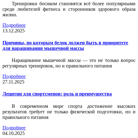
Тренировки босиком становятся всё более популярными
среди любителей фитнеса и сторонников здорового образа
жизни.
Подробнее
13.12.2025
Причины, по которым белок должен быть в приоритете
для наращивания мышечной массы
Наращивание мышечной массы — это не только вопрос
регулярных тренировок, но и правильного питания
Подробнее
27.11.2025
Лецитин для спортсменов: роль и преимущества
В современном мире спорта достижение высоких
результатов требует не только физической подготовки, но и
правильного питания
Подробнее
04.10.2025