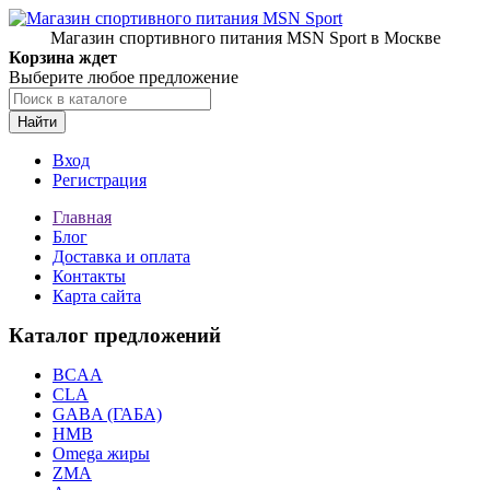
Магазин спортивного питания MSN Sport в Москве
Корзина ждет
Выберите любое предложение
Найти
Вход
Регистрация
Главная
Блог
Доставка и оплата
Контакты
Карта сайта
Каталог предложений
BCAA
CLA
GABA (ГАБА)
HMB
Omega жиры
ZMA