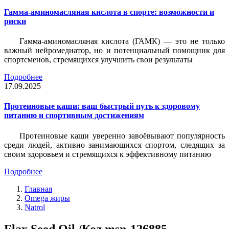
Гамма-аминомасляная кислота в спорте: возможности и
риски
Гамма-аминомасляная кислота (ГАМК) — это не только
важный нейромедиатор, но и потенциальный помощник для
спортсменов, стремящихся улучшить свои результаты
Подробнее
17.09.2025
Протеиновые каши: ваш быстрый путь к здоровому
питанию и спортивным достижениям
Протеиновые каши уверенно завоёвывают популярность
среди людей, активно занимающихся спортом, следящих за
своим здоровьем и стремящихся к эффективному питанию
Подробнее
Главная
Omega жиры
Natrol
Flax Seed Oil /Код msn-126885