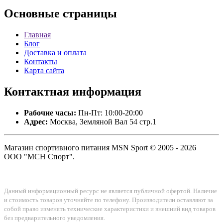
Основные
страницы
Главная
Блог
Доставка и оплата
Контакты
Карта сайта
Контактная
информация
Рабочие часы:
Пн-Пт: 10:00-20:00
Адрес:
Москва, Земляной Вал 54 стр.1
Магазин спортивного питания MSN Sport © 2005 - 2026
ООО "МСН Спорт".
Данный информационный ресурс не является публичной офертой. Наличие
и стоимость товаров уточняйте по телефону. Производители оставляют за
собой право изменять технические характеристики и внешний вид товаров
без предварительного уведомления.