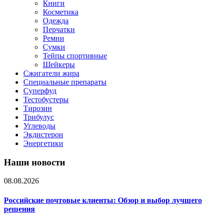
Книги
Косметика
Одежда
Перчатки
Ремни
Сумки
Тейпы спортивные
Шейкеры
Сжигатели жира
Специальные препараты
Суперфуд
Тестобустеры
Тирозин
Трибулус
Углеводы
Экдистерон
Энергетики
Наши новости
08.08.2026
Российские почтовые клиенты: Обзор и выбор лучшего
решения