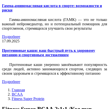
Гамма-аминомасляная кислота в спорте: возможности и
риски
Гамма-аминомасляная кислота (ГАМК) — это не только
важный нейромедиатор, но и потенциальный помощник для
спортсменов, стремящихся улучшить свои результаты
Подробнее
17.09.2025
Протеиновые каши: ваш быстрый путь к здоровому
питанию и спортивным достижениям
Протеиновые каши уверенно завоёвывают популярность
среди людей, активно занимающихся спортом, следящих за
своим здоровьем и стремящихся к эффективному питанию
Подробнее
Главная
BCAA
Fitness Super Protein
Fitness Super ВСАА 2:1:1 /Код msn-