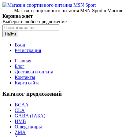
Магазин спортивного питания MSN Sport в Москве
Корзина ждет
Выберите любое предложение
Найти
Вход
Регистрация
Главная
Блог
Доставка и оплата
Контакты
Карта сайта
Каталог предложений
BCAA
CLA
GABA (ГАБА)
HMB
Omega жиры
ZMA