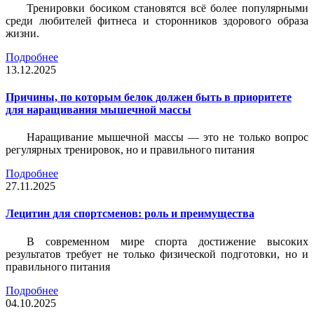
Тренировки босиком становятся всё более популярными
среди любителей фитнеса и сторонников здорового образа
жизни.
Подробнее
13.12.2025
Причины, по которым белок должен быть в приоритете
для наращивания мышечной массы
Наращивание мышечной массы — это не только вопрос
регулярных тренировок, но и правильного питания
Подробнее
27.11.2025
Лецитин для спортсменов: роль и преимущества
В современном мире спорта достижение высоких
результатов требует не только физической подготовки, но и
правильного питания
Подробнее
04.10.2025