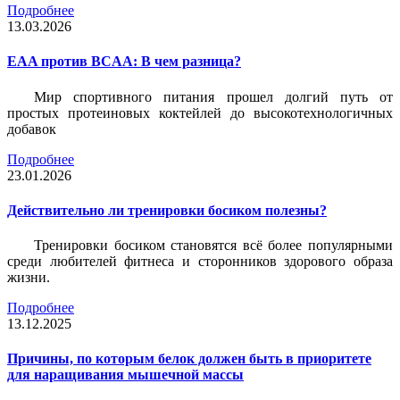
Подробнее
13.03.2026
EAA против BCAA: В чем разница?
Мир спортивного питания прошел долгий путь от
простых протеиновых коктейлей до высокотехнологичных
добавок
Подробнее
23.01.2026
Действительно ли тренировки босиком полезны?
Тренировки босиком становятся всё более популярными
среди любителей фитнеса и сторонников здорового образа
жизни.
Подробнее
13.12.2025
Причины, по которым белок должен быть в приоритете
для наращивания мышечной массы