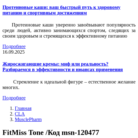
Протеиновые каши: ваш быстрый путь к здоровому
питанию и спортивным достижениям
Протеиновые каши уверенно завоёвывают популярность
среди людей, активно занимающихся спортом, следящих за
своим здоровьем и стремящихся к эффективному питанию
Подробнее
16.09.2025
Жиросжигающие кремы: миф или реальность?
Разбираемся в эффективности и нюансах применения
Стремление к идеальной фигуре – естественное желание
многих.
Подробнее
Главная
CLA
MusclePharm
FitMiss Tone /Код msn-120477