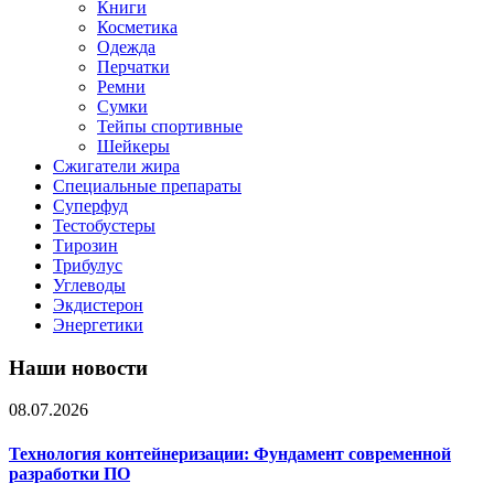
Книги
Косметика
Одежда
Перчатки
Ремни
Сумки
Тейпы спортивные
Шейкеры
Сжигатели жира
Специальные препараты
Суперфуд
Тестобустеры
Тирозин
Трибулус
Углеводы
Экдистерон
Энергетики
Наши новости
08.07.2026
Технология контейнеризации: Фундамент современной
разработки ПО