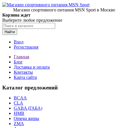
Магазин спортивного питания MSN Sport в Москве
Корзина ждет
Выберите любое предложение
Найти
Вход
Регистрация
Главная
Блог
Доставка и оплата
Контакты
Карта сайта
Каталог предложений
BCAA
CLA
GABA (ГАБА)
HMB
Omega жиры
ZMA