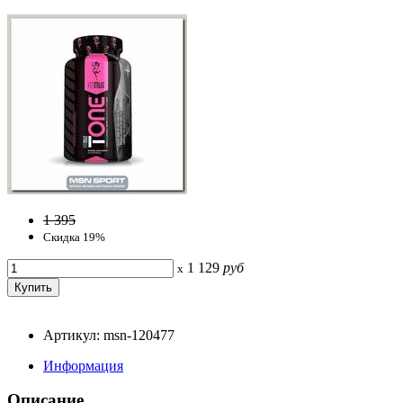
1 395
Скидка 19%
1 129
руб
x
Артикул: msn-120477
Информация
Описание