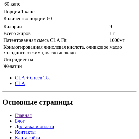
60 капс
Порция 1 капс
Количество порций 60
Калории
9
Всего жиров
1 г
Патентованная смесь CLA Fit
1000мг
Конъюгированная линолевая кислота, оливковое масло
холодного отжима, масло авокадо
Ингридиенты
Желатин
CLA + Green Tea
CLA
Основные
страницы
Главная
Блог
Доставка и оплата
Контакты
Карта сайта