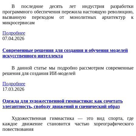
В последние десять лет индустрия разработки
программного обеспечения пережила настоящую революцию,
вызванную переходом от монолитных архитектур к
микросервисам
Подробнее
07.04.2026
Современные решения для создания и обучения моделей
искусственного интеллекта
В данной статье мы подробно рассмотрим современные
решения для создания ИИ-моделей
Подробнее
17.03.2026
Одежда для художественной гимнастики: как сочетать
элегантность, свободу движений и сценический образ
Художественная гимнастика — это вид спорта, где
каждое движение становится частью хореографического
повествования