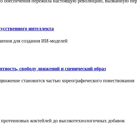
ого обеспечения пережила настоящую революцию, вызванную пе
усственного интеллекта
шения для создания ИИ-моделей
нтность, свободу движений и сценический образ
 движение становится частью хореографического повествования
 протеиновых коктейлей до высокотехнологичных добавок