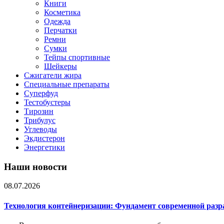
Книги
Косметика
Одежда
Перчатки
Ремни
Сумки
Тейпы спортивные
Шейкеры
Сжигатели жира
Специальные препараты
Суперфуд
Тестобустеры
Тирозин
Трибулус
Углеводы
Экдистерон
Энергетики
Наши новости
08.07.2026
Технология контейнеризации: Фундамент современной раз