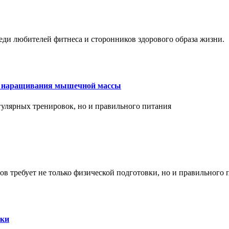
еди любителей фитнеса и сторонников здорового образа жизни.
ля наращивания мышечной массы
улярных тренировок, но и правильного питания
в требует не только физической подготовки, но и правильного 
ски