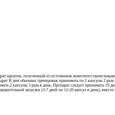
идрат креатин, полученный из источников животного происхожден
рат В дни обычных тренировок принимать по 2 капсулы 2 раза в 
ть 2 капсулы 3 раза в день. Препарат следует принимать 10 дне
варительной загрузки (3-7 дней по 12-20 капсул в день), вмест