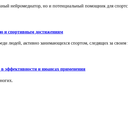
жный нейромедиатор, но и потенциальный помощник для спортс
ию и спортивным достижениям
еди людей, активно занимающихся спортом, следящих за своим
 в эффективности и нюансах применения
ногих.