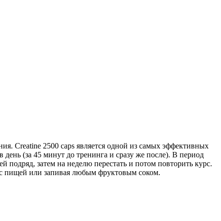
ия. Creatine 2500 caps является одной из самых эффективных
день (за 45 минут до тренинга и сразу же после). В период
й подряд, затем на неделю перестать и потом повторить курс.
е с пищей или запивая любым фруктовым соком.