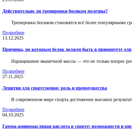
Действительно ли тренировки босиком полезны?
Тренировки босиком становятся всё более популярными ср
Подробнее
13.12.2025
Причины, по которым белок должен быть в приоритете д
Наращивание мышечной массы — это не только вопрос рег
Подробнее
27.11.2025
Лецитин для спортсменов: роль и преимущества
В современном мире спорта достижение высоких результато
Подробнее
04.10.2025
Гамма-аминомасляная кислота в спорте: возможности и ри