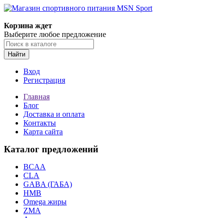
Корзина ждет
Выберите любое предложение
Найти
Вход
Регистрация
Главная
Блог
Доставка и оплата
Контакты
Карта сайта
Каталог предложений
BCAA
CLA
GABA (ГАБА)
HMB
Omega жиры
ZMA