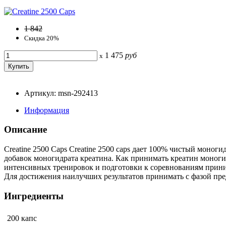
1 842
Скидка 20%
1 475
руб
x
Артикул: msn-292413
Информация
Описание
Creatine 2500 Caps Creatine 2500 caps дает 100% чистый моног
добавок моногидрата креатина. Как принимать креатин моногид
интенсивных тренировок и подготовки к соревнованиям принима
Для достижения наилучших результатов принимать с фазой пред
Ингредиенты
200 капс