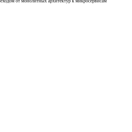
реходом от монолитных архитектур к микросервисам