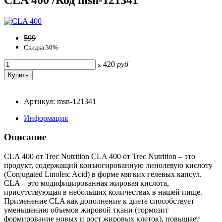
599
Скидка 30%
420
руб
x
Артикул: msn-121341
Информация
Описание
CLA 400 от Trec Nutrition CLA 400 от Trec Nutrition – это
продукт, содержащий конъюгированную линолевую кислоту
(Conjugated Linoleic Acid) в форме мягких гелевых капсул.
CLA – это модифицированная жировая кислота,
присутствующая в небольших количествах в нашей пище.
Применение CLA как дополнение к диете способствует
уменьшению объемов жировой ткани (тормозит
формирование новых и рост жировых клеток), повышает