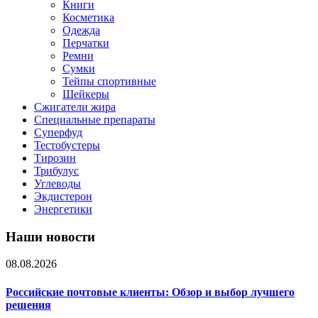
Книги
Косметика
Одежда
Перчатки
Ремни
Сумки
Тейпы спортивные
Шейкеры
Сжигатели жира
Специальные препараты
Суперфуд
Тестобустеры
Тирозин
Трибулус
Углеводы
Экдистерон
Энергетики
Наши новости
08.08.2026
Российские почтовые клиенты: Обзор и выбор лучшего
решения