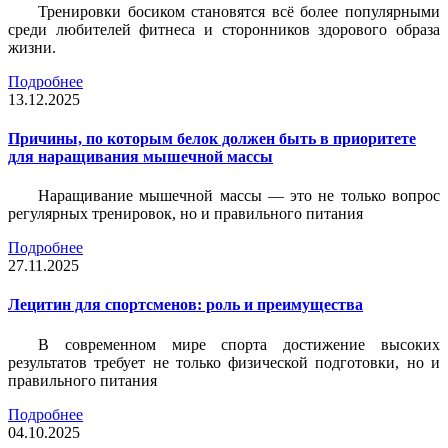
Тренировки босиком становятся всё более популярными
среди любителей фитнеса и сторонников здорового образа
жизни.
Подробнее
13.12.2025
Причины, по которым белок должен быть в приоритете
для наращивания мышечной массы
Наращивание мышечной массы — это не только вопрос
регулярных тренировок, но и правильного питания
Подробнее
27.11.2025
Лецитин для спортсменов: роль и преимущества
В современном мире спорта достижение высоких
результатов требует не только физической подготовки, но и
правильного питания
Подробнее
04.10.2025