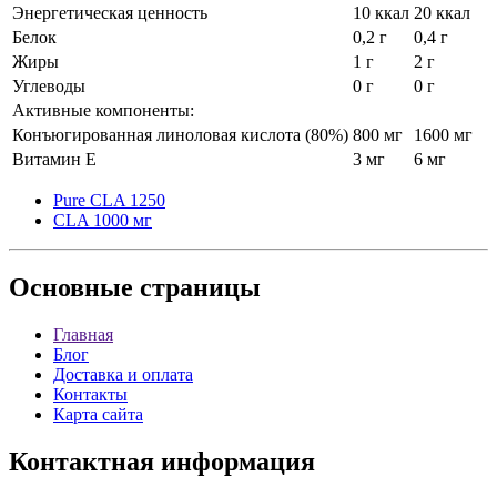
Энергетическая ценность
10 ккал
20 ккал
Белок
0,2 г
0,4 г
Жиры
1 г
2 г
Углеводы
0 г
0 г
Активные компоненты:
Конъюгированная линоловая кислота (80%)
800 мг
1600 мг
Витамин E
3 мг
6 мг
Pure CLA 1250
CLA 1000 мг
Основные
страницы
Главная
Блог
Доставка и оплата
Контакты
Карта сайта
Контактная
информация