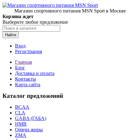
Магазин спортивного питания MSN Sport в Москве
Корзина ждет
Выберите любое предложение
Найти
Вход
Регистрация
Главная
Блог
Доставка и оплата
Контакты
Карта сайта
Каталог предложений
BCAA
CLA
GABA (ГАБА)
HMB
Omega жиры
ZMA