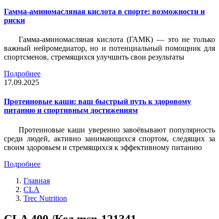
Гамма-аминомасляная кислота в спорте: возможности и
риски
Гамма-аминомасляная кислота (ГАМК) — это не только
важный нейромедиатор, но и потенциальный помощник для
спортсменов, стремящихся улучшить свои результаты
Подробнее
17.09.2025
Протеиновые каши: ваш быстрый путь к здоровому
питанию и спортивным достижениям
Протеиновые каши уверенно завоёвывают популярность
среди людей, активно занимающихся спортом, следящих за
своим здоровьем и стремящихся к эффективному питанию
Подробнее
Главная
CLA
Trec Nutrition
CLA 400 /Код msn-121341