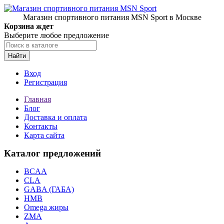
Магазин спортивного питания MSN Sport в Москве
Корзина ждет
Выберите любое предложение
Найти
Вход
Регистрация
Главная
Блог
Доставка и оплата
Контакты
Карта сайта
Каталог предложений
BCAA
CLA
GABA (ГАБА)
HMB
Omega жиры
ZMA