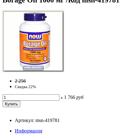
2 256
Скидка 22%
1 766
руб
x
Артикул: msn-419781
Информация