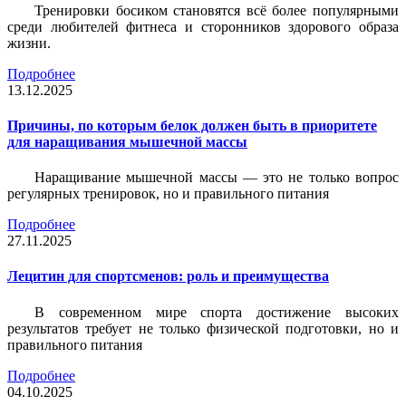
Тренировки босиком становятся всё более популярными
среди любителей фитнеса и сторонников здорового образа
жизни.
Подробнее
13.12.2025
Причины, по которым белок должен быть в приоритете
для наращивания мышечной массы
Наращивание мышечной массы — это не только вопрос
регулярных тренировок, но и правильного питания
Подробнее
27.11.2025
Лецитин для спортсменов: роль и преимущества
В современном мире спорта достижение высоких
результатов требует не только физической подготовки, но и
правильного питания
Подробнее
04.10.2025