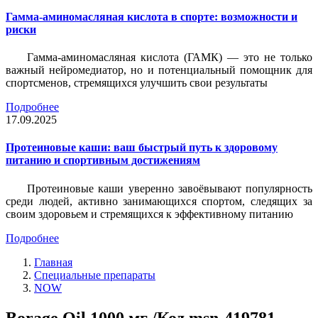
Гамма-аминомасляная кислота в спорте: возможности и
риски
Гамма-аминомасляная кислота (ГАМК) — это не только
важный нейромедиатор, но и потенциальный помощник для
спортсменов, стремящихся улучшить свои результаты
Подробнее
17.09.2025
Протеиновые каши: ваш быстрый путь к здоровому
питанию и спортивным достижениям
Протеиновые каши уверенно завоёвывают популярность
среди людей, активно занимающихся спортом, следящих за
своим здоровьем и стремящихся к эффективному питанию
Подробнее
Главная
Специальные препараты
NOW
Borage Oil 1000 мг /Код msn-419781