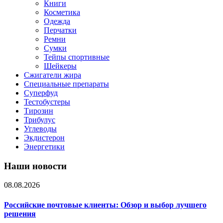
Книги
Косметика
Одежда
Перчатки
Ремни
Сумки
Тейпы спортивные
Шейкеры
Сжигатели жира
Специальные препараты
Суперфуд
Тестобустеры
Тирозин
Трибулус
Углеводы
Экдистерон
Энергетики
Наши новости
08.08.2026
Российские почтовые клиенты: Обзор и выбор лучшего
решения