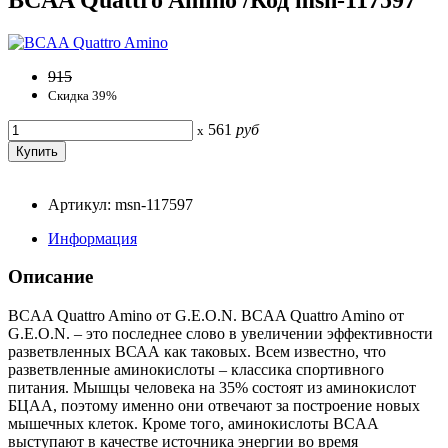
915
Скидка 39%
561
руб
x
Артикул: msn-117597
Информация
Описание
BCAA Quattro Amino от G.E.O.N. BCAA Quattro Amino от
G.E.O.N. – это последнее слово в увеличении эффективности
разветвленных ВСАА как таковых. Всем известно, что
разветвленные аминокислоты – классика спортивного
питания. Мышцы человека на 35% состоят из аминокислот
БЦАА, поэтому именно они отвечают за построение новых
мышечных клеток. Кроме того, аминокислоты BCAA
выступают в качестве источника энергии во время