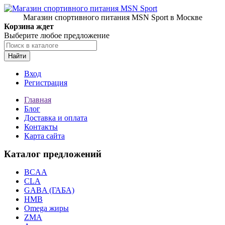
Магазин спортивного питания MSN Sport в Москве
Корзина ждет
Выберите любое предложение
Найти
Вход
Регистрация
Главная
Блог
Доставка и оплата
Контакты
Карта сайта
Каталог предложений
BCAA
CLA
GABA (ГАБА)
HMB
Omega жиры
ZMA