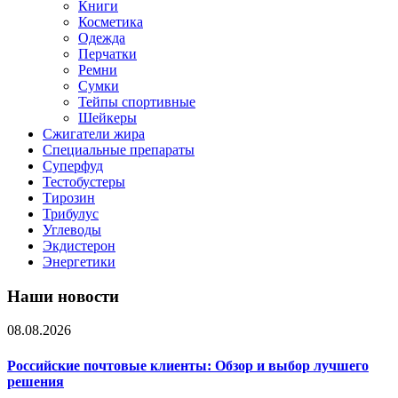
Книги
Косметика
Одежда
Перчатки
Ремни
Сумки
Тейпы спортивные
Шейкеры
Сжигатели жира
Специальные препараты
Суперфуд
Тестобустеры
Тирозин
Трибулус
Углеводы
Экдистерон
Энергетики
Наши новости
08.08.2026
Российские почтовые клиенты: Обзор и выбор лучшего
решения