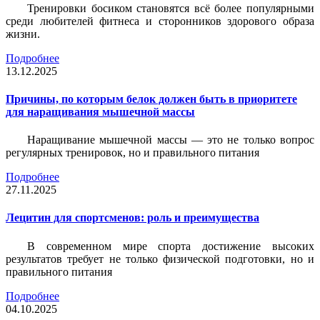
Тренировки босиком становятся всё более популярными
среди любителей фитнеса и сторонников здорового образа
жизни.
Подробнее
13.12.2025
Причины, по которым белок должен быть в приоритете
для наращивания мышечной массы
Наращивание мышечной массы — это не только вопрос
регулярных тренировок, но и правильного питания
Подробнее
27.11.2025
Лецитин для спортсменов: роль и преимущества
В современном мире спорта достижение высоких
результатов требует не только физической подготовки, но и
правильного питания
Подробнее
04.10.2025