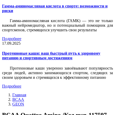
Гамма-аминомасляная кислота в спорте: возможности и
риски
Гамма-аминомасляная кислота (ГАМК) — это не только
важный нейромедиатор, но и потенциальный помощник для
спортсменов, стремящихся улучшить свои результаты
Подробнее
17.09.2025
Протеиновые каши: ваш быстрый путь к здоровому
питанию и спортивным достижениям
Протеиновые каши уверенно завоёвывают популярность
среди людей, активно занимающихся спортом, следящих за
своим здоровьем и стремящихся к эффективному питанию
Подробнее
Главная
BCAA
GEON
BCAA Quattro Amino /Код msn-117597