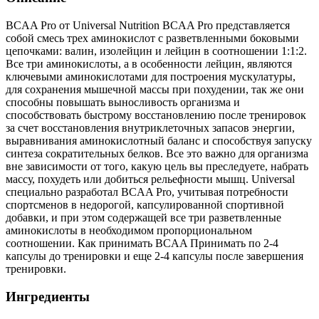
BCAA Pro от Universal Nutrition BCAA Pro представляется
собой смесь трех аминокислот с разветвленными боковыми
цепочками: валин, изолейцин и лейцин в соотношении 1:1:2.
Все три аминокислоты, а в особенности лейцин, являются
ключевыми аминокислотами для построения мускулатуры,
для сохранения мышечной массы при похудении, так же они
способны повышать выносливость организма и
способствовать быстрому восстановлению после тренировок
за счет восстановления внутриклеточных запасов энергии,
выравнивания аминокислотный баланс и способствуя запуску
синтеза сократительных белков. Все это важно для организма
вне зависимости от того, какую цель вы преследуете, набрать
массу, похудеть или добиться рельефности мышц. Universal
специально разработал BCAA Pro, учитывая потребности
спортсменов в недорогой, капсулированной спортивной
добавки, и при этом содержащей все три разветвленные
аминокислоты в необходимом пропорциональном
соотношении. Как принимать BCAA Принимать по 2-4
капсулы до тренировки и еще 2-4 капсулы после завершения
тренировки.
Ингредиенты