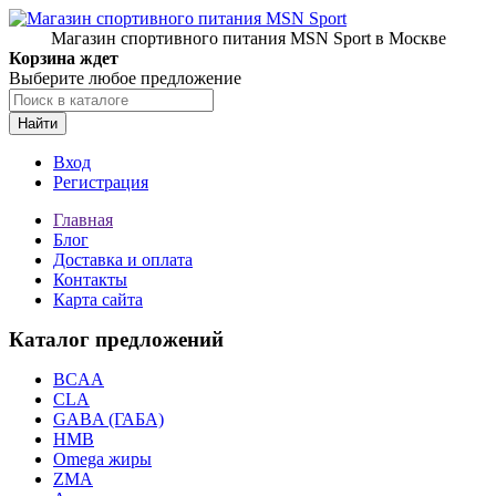
Магазин спортивного питания MSN Sport в Москве
Корзина ждет
Выберите любое предложение
Найти
Вход
Регистрация
Главная
Блог
Доставка и оплата
Контакты
Карта сайта
Каталог предложений
BCAA
CLA
GABA (ГАБА)
HMB
Omega жиры
ZMA