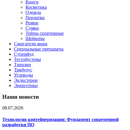
Книги
Косметика
Одежда
Перчатки
Ремни
Сумки
Тейпы спортивные
Шейкеры
Сжигатели жира
Специальные препараты
Суперфуд
Тестобустеры
Тирозин
Трибулус
Углеводы
Экдистерон
Энергетики
Наши новости
08.07.2026
Технология контейнеризации: Фундамент современной
разработки ПО