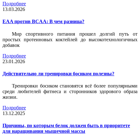
Подробнее
13.03.2026
EAA против BCAA: В чем разница?
Мир спортивного питания прошел долгий путь от
простых протеиновых коктейлей до высокотехнологичных
добавок
Подробнее
23.01.2026
Действительно ли тренировки босиком полезны?
Тренировки босиком становятся всё более популярными
среди любителей фитнеса и сторонников здорового образа
жизни.
Подробнее
13.12.2025
Причины, по которым белок должен быть в приоритете
для наращивания мышечной массы