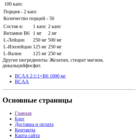
100 капс
Порция - 2 капс
Количество порций - 50
Состав в:
1 капс
2 капс
Витамин B6
1 мг
2 мг
L-Лейцин
250 мг
500 мг
L-Изолейцин
125 мг
250 мг
L-Валин
125 мг
250 мг
Другие ингредиенты: Желатин, стеарат магния,
дикальцийфосфат.
BCAA 2:1:1+B6 1000 мг
BCAA
Основные
страницы
Главная
Блог
Доставка и оплата
Контакты
Карта сайта