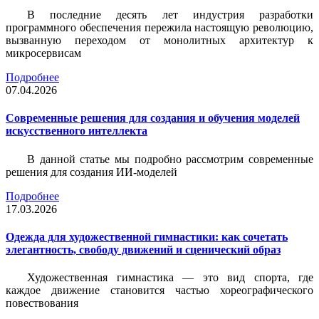
В последние десять лет индустрия разработки
программного обеспечения пережила настоящую революцию,
вызванную переходом от монолитных архитектур к
микросервисам
Подробнее
07.04.2026
Современные решения для создания и обучения моделей
искусственного интеллекта
В данной статье мы подробно рассмотрим современные
решения для создания ИИ-моделей
Подробнее
17.03.2026
Одежда для художественной гимнастики: как сочетать
элегантность, свободу движений и сценический образ
Художественная гимнастика — это вид спорта, где
каждое движение становится частью хореографического
повествования