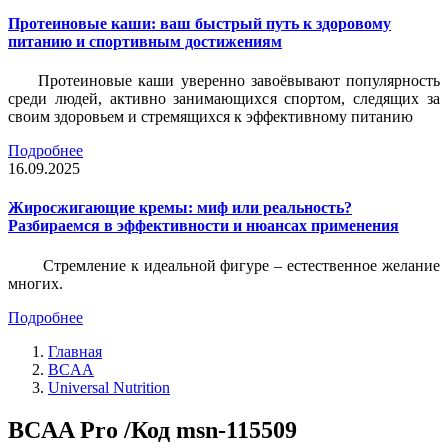
Протеиновые каши: ваш быстрый путь к здоровому
питанию и спортивным достижениям
Протеиновые каши уверенно завоёвывают популярность
среди людей, активно занимающихся спортом, следящих за
своим здоровьем и стремящихся к эффективному питанию
Подробнее
16.09.2025
Жиросжигающие кремы: миф или реальность?
Разбираемся в эффективности и нюансах применения
Стремление к идеальной фигуре – естественное желание
многих.
Подробнее
Главная
BCAA
Universal Nutrition
BCAA Pro /Код msn-115509