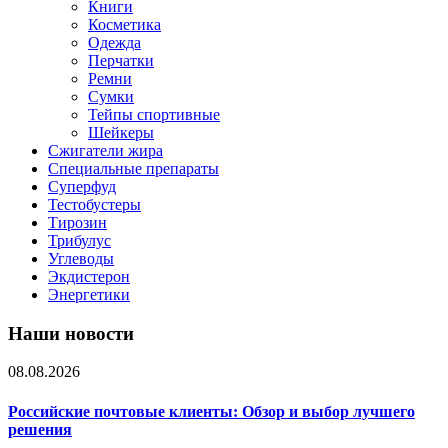
Книги
Косметика
Одежда
Перчатки
Ремни
Сумки
Тейпы спортивные
Шейкеры
Сжигатели жира
Специальные препараты
Суперфуд
Тестобустеры
Тирозин
Трибулус
Углеводы
Экдистерон
Энергетики
Наши новости
08.08.2026
Российские почтовые клиенты: Обзор и выбор лучшего
решения