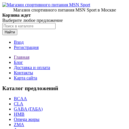
Магазин спортивного питания MSN Sport в Москве
Корзина ждет
Выберите любое предложение
Найти
Вход
Регистрация
Главная
Блог
Доставка и оплата
Контакты
Карта сайта
Каталог предложений
BCAA
CLA
GABA (ГАБА)
HMB
Omega жиры
ZMA