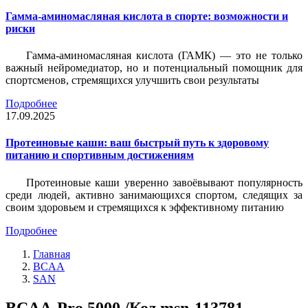
Гамма-аминомасляная кислота в спорте: возможности и
риски
Гамма-аминомасляная кислота (ГАМК) — это не только
важный нейромедиатор, но и потенциальный помощник для
спортсменов, стремящихся улучшить свои результаты
Подробнее
17.09.2025
Протеиновые каши: ваш быстрый путь к здоровому
питанию и спортивным достижениям
Протеиновые каши уверенно завоёвывают популярность
среди людей, активно занимающихся спортом, следящих за
своим здоровьем и стремящихся к эффективному питанию
Подробнее
Главная
BCAA
SAN
BCAA-Pro 5000 /Код msn-113781