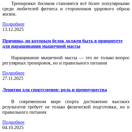
Тренировки босиком становятся всё более популярными
среди любителей фитнеса и сторонников здорового образа
жизни.
Подробнее
13.12.2025
Причины, по которым белок должен быть в приоритете
для наращивания мышечной массы
Наращивание мышечной массы — это не только вопрос
регулярных тренировок, но и правильного питания
Подробнее
27.11.2025
Лецитин для спортсменов: роль и преимущества
В современном мире спорта достижение высоких
результатов требует не только физической подготовки, но и
правильного питания
Подробнее
04.10.2025