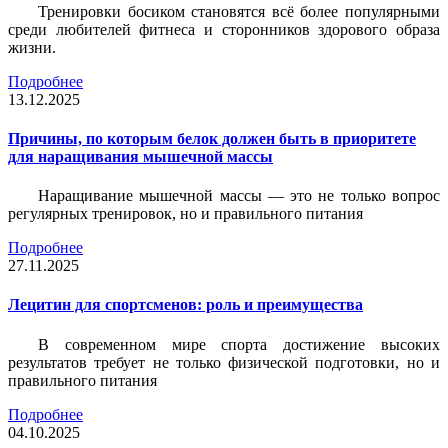
Тренировки босиком становятся всё более популярными
среди любителей фитнеса и сторонников здорового образа
жизни.
Подробнее
13.12.2025
Причины, по которым белок должен быть в приоритете
для наращивания мышечной массы
Наращивание мышечной массы — это не только вопрос
регулярных тренировок, но и правильного питания
Подробнее
27.11.2025
Лецитин для спортсменов: роль и преимущества
В современном мире спорта достижение высоких
результатов требует не только физической подготовки, но и
правильного питания
Подробнее
04.10.2025