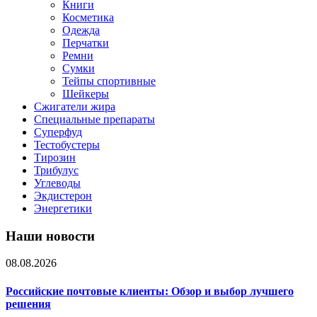
Книги
Косметика
Одежда
Перчатки
Ремни
Сумки
Тейпы спортивные
Шейкеры
Сжигатели жира
Специальные препараты
Суперфуд
Тестобустеры
Тирозин
Трибулус
Углеводы
Экдистерон
Энергетики
Наши новости
08.08.2026
Российские почтовые клиенты: Обзор и выбор лучшего
решения