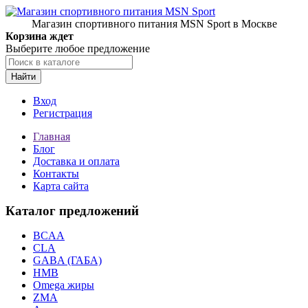
Магазин спортивного питания MSN Sport в Москве
Корзина ждет
Выберите любое предложение
Найти
Вход
Регистрация
Главная
Блог
Доставка и оплата
Контакты
Карта сайта
Каталог предложений
BCAA
CLA
GABA (ГАБА)
HMB
Omega жиры
ZMA