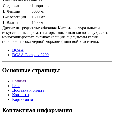
Содержание на:
1 порцию
L-Лейцин
3000 мг
L-Изолейцин
1500 мг
L-Валин
1500 мг
Другие ингредиенты: яблочная Кислота, натуральные и
искусственные ароматизаторы, лимонная кислота, сукралоза,
монокалийфосфат, силикат кальция, ацесульфам калия,
порошок из сока черной моркови (пищевой краситель).
ВСАА
BCAA Complex 2200
Основные
страницы
Главная
Блог
Доставка и оплата
Контакты
Карта сайта
Контактная
информация