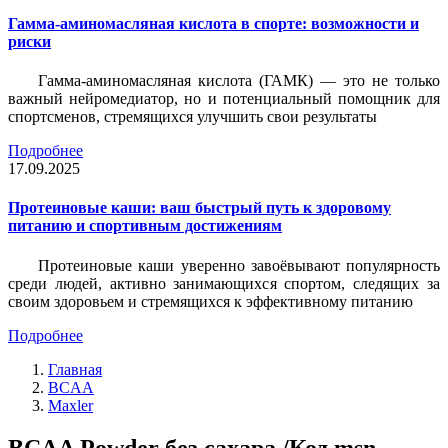
Гамма-аминомасляная кислота в спорте: возможности и
риски
Гамма-аминомасляная кислота (ГАМК) — это не только
важный нейромедиатор, но и потенциальный помощник для
спортсменов, стремящихся улучшить свои результаты
Подробнее
17.09.2025
Протеиновые каши: ваш быстрый путь к здоровому
питанию и спортивным достижениям
Протеиновые каши уверенно завоёвывают популярность
среди людей, активно занимающихся спортом, следящих за
своим здоровьем и стремящихся к эффективному питанию
Подробнее
Главная
BCAA
Maxler
BCAA Powder без сахара /Код msn-