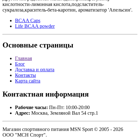
кислотности-лимонная кислота,подсластитель-
сукралоза,краситель-бета-каротин, ароматизатор 'Апельсин'.
BCAA Caps
Life BCAA powder
Основные
страницы
Главная
Блог
Доставка и оплата
Контакты
Карта сайта
Контактная
информация
Рабочие часы:
Пн-Пт: 10:00-20:00
Адрес:
Москва, Земляной Вал 54 стр.1
Магазин спортивного питания MSN Sport © 2005 - 2026
ООО "МСН Спорт".