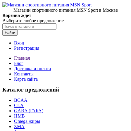
Магазин спортивного питания MSN Sport в Москве
Корзина ждет
Выберите любое предложение
Найти
Вход
Регистрация
Главная
Блог
Доставка и оплата
Контакты
Карта сайта
Каталог предложений
BCAA
CLA
GABA (ГАБА)
HMB
Omega жиры
ZMA