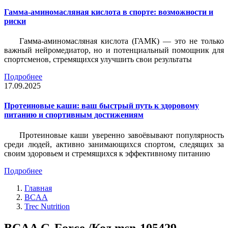
Гамма-аминомасляная кислота в спорте: возможности и
риски
Гамма-аминомасляная кислота (ГАМК) — это не только
важный нейромедиатор, но и потенциальный помощник для
спортсменов, стремящихся улучшить свои результаты
Подробнее
17.09.2025
Протеиновые каши: ваш быстрый путь к здоровому
питанию и спортивным достижениям
Протеиновые каши уверенно завоёвывают популярность
среди людей, активно занимающихся спортом, следящих за
своим здоровьем и стремящихся к эффективному питанию
Подробнее
Главная
BCAA
Trec Nutrition
BCAA G-Force /Код msn-105429