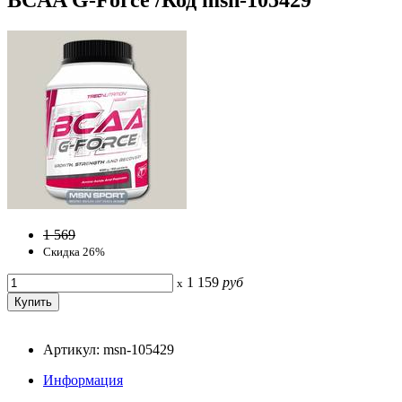
1 569
Скидка 26%
1 159
руб
x
Артикул: msn-105429
Информация