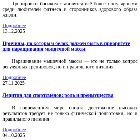
Тренировки босиком становятся всё более популярными
среди любителей фитнеса и сторонников здорового образа
жизни.
Подробнее
13.12.2025
Причины, по которым белок должен быть в приоритете
для наращивания мышечной массы
Наращивание мышечной массы — это не только вопрос
регулярных тренировок, но и правильного питания
Подробнее
27.11.2025
Лецитин для спортсменов: роль и преимущества
В современном мире спорта достижение высоких
результатов требует не только физической подготовки, но и
правильного питания
Подробнее
04.10.2025