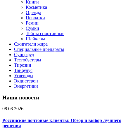
Книги
Косметика
Одежда
Перчатки
Ремни
Сумки
Тейпы спортивные
Шейкеры
Сжигатели жира
Специальные препараты
Суперфуд
Тестобустеры
Тирозин
Трибулус
Углеводы
Экдистерон
Энергетики
Наши новости
08.08.2026
Российские почтовые клиенты: Обзор и выбор лучшего
решения