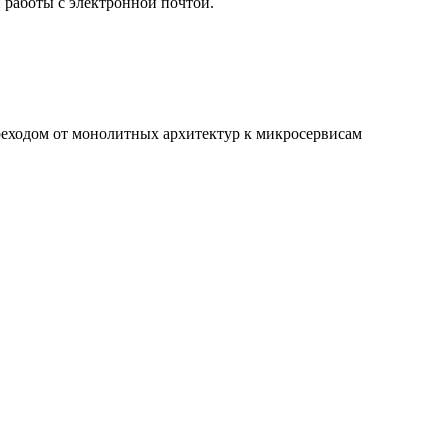
работы с электронной почтой.
реходом от монолитных архитектур к микросервисам