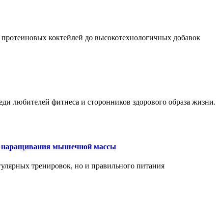
 протеиновых коктейлей до высокотехнологичных добавок
еди любителей фитнеса и сторонников здорового образа жизни.
ля наращивания мышечной массы
улярных тренировок, но и правильного питания