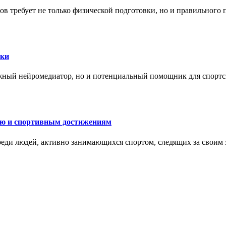
в требует не только физической подготовки, но и правильного 
ски
жный нейромедиатор, но и потенциальный помощник для спортс
ию и спортивным достижениям
еди людей, активно занимающихся спортом, следящих за своим