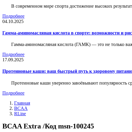
В современном мире спорта достижение высоких результато
Подробнее
04.10.2025
Гамма-аминомасляная кислота в спорте: возможности и ри
Гамма-аминомасляная кислота (ГАМК) — это не только ва
Подробнее
17.09.2025
Протеиновые каши: ваш быстрый путь к здоровому питан
Протеиновые каши уверенно завоёвывают популярность ср
Подробнее
Главная
BCAA
RLine
BCAA Extra /Код msn-100245