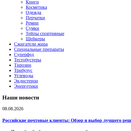
Книги
Косметика
Одежда
Перчатки
Ремни
Сумки
Тейпы спортивные
Шейкеры
Сжигатели жира
Специальные препараты
Суперфуд
Тестобустеры
Тирозин
Трибулус
Углеводы
Экдистерон
Энергетики
Наши новости
08.08.2026
Российские почтовые клиенты: Обзор и выбор лучшего ре