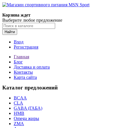
Корзина ждет
Выберите любое предложение
Найти
Вход
Регистрация
Главная
Блог
Доставка и оплата
Контакты
Карта сайта
Каталог предложений
BCAA
CLA
GABA (ГАБА)
HMB
Omega жиры
ZMA