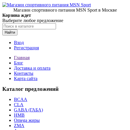
Магазин спортивного питания MSN Sport в Москве
Корзина ждет
Выберите любое предложение
Найти
Вход
Регистрация
Главная
Блог
Доставка и оплата
Контакты
Карта сайта
Каталог предложений
BCAA
CLA
GABA (ГАБА)
HMB
Omega жиры
ZMA