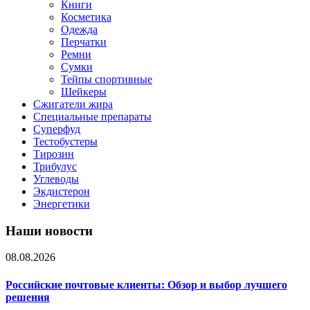
Книги
Косметика
Одежда
Перчатки
Ремни
Сумки
Тейпы спортивные
Шейкеры
Сжигатели жира
Специальные препараты
Суперфуд
Тестобустеры
Тирозин
Трибулус
Углеводы
Экдистерон
Энергетики
Наши новости
08.08.2026
Российские почтовые клиенты: Обзор и выбор лучшего
решения