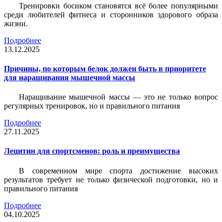
Тренировки босиком становятся всё более популярными
среди любителей фитнеса и сторонников здорового образа
жизни.
Подробнее
13.12.2025
Причины, по которым белок должен быть в приоритете
для наращивания мышечной массы
Наращивание мышечной массы — это не только вопрос
регулярных тренировок, но и правильного питания
Подробнее
27.11.2025
Лецитин для спортсменов: роль и преимущества
В современном мире спорта достижение высоких
результатов требует не только физической подготовки, но и
правильного питания
Подробнее
04.10.2025