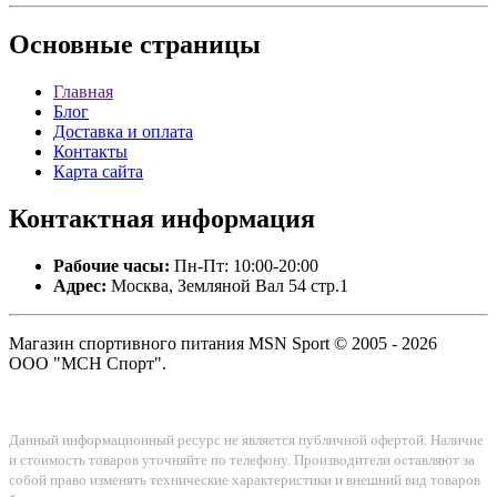
Основные
страницы
Главная
Блог
Доставка и оплата
Контакты
Карта сайта
Контактная
информация
Рабочие часы:
Пн-Пт: 10:00-20:00
Адрес:
Москва, Земляной Вал 54 стр.1
Магазин спортивного питания MSN Sport © 2005 - 2026
ООО "МСН Спорт".
Данный информационный ресурс не является публичной офертой. Наличие
и стоимость товаров уточняйте по телефону. Производители оставляют за
собой право изменять технические характеристики и внешний вид товаров