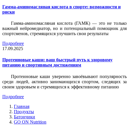
Гамма-аминомасляная кислота в спорте: возможности и
риски
Гамма-аминомасляная кислота (ГАМК) — это не только
важный нейромедиатор, но и потенциальный помощник для
спортсменов, стремящихся улучшить свои результаты
Подробнее
17.09.2025
Протеиновые каши: ваш быстрый путь к здоровому
питанию и спортивным достижениям
Протеиновые каши уверенно завоёвывают популярность
среди людей, активно занимающихся спортом, следящих за
своим здоровьем и стремящихся к эффективному питанию
Подробнее
Главная
Продукты
Батончики
GO ON Nutrition