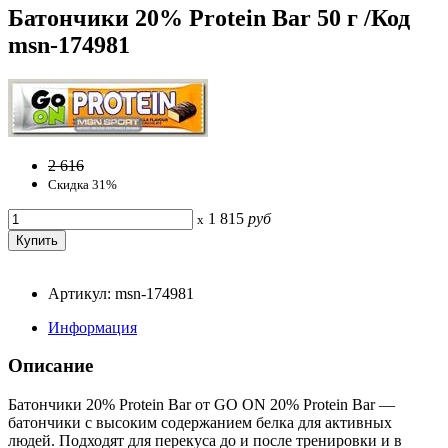
Батончики 20% Protein Bar 50 г /Код
msn-174981
2 616
Скидка 31%
1 815
руб
x
Артикул: msn-174981
Информация
Описание
Батончики 20% Protein Bar от GO ON 20% Protein Bar —
батончики с высоким содержанием белка для активных
людей. Подходят для перекуса до и после тренировки и в