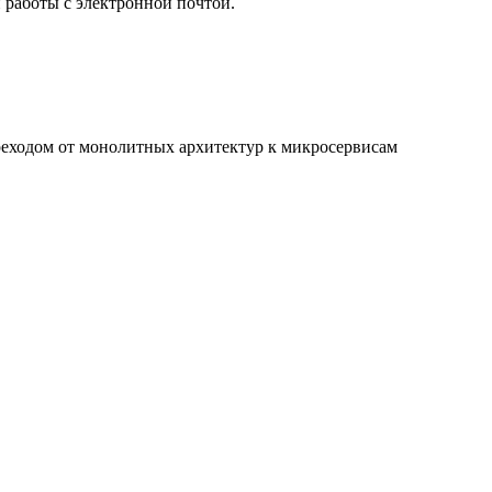
работы с электронной почтой.
реходом от монолитных архитектур к микросервисам