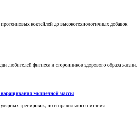
 протеиновых коктейлей до высокотехнологичных добавок
еди любителей фитнеса и сторонников здорового образа жизни.
ля наращивания мышечной массы
улярных тренировок, но и правильного питания