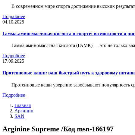
В современном мире спорта достижение высоких результато
Подробнее
04.10.2025
Гамма-аминомасляная кислота в спорте: возможности и ри
Гамма-аминомасляная кислота (ГАМК) — это не только ва
Подробнее
17.09.2025
Протеиновые каши: ваш быстрый путь к здоровому питан
Протеиновые каши уверенно завоёвывают популярность ср
Подробнее
Главная
Аргинин
SAN
Arginine Supreme /Код msn-166197