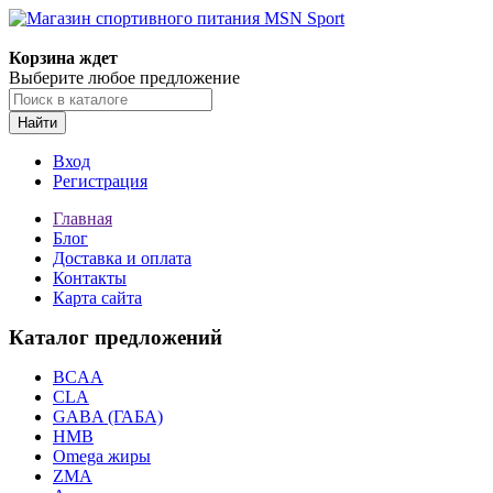
Корзина ждет
Выберите любое предложение
Найти
Вход
Регистрация
Главная
Блог
Доставка и оплата
Контакты
Карта сайта
Каталог предложений
BCAA
CLA
GABA (ГАБА)
HMB
Omega жиры
ZMA