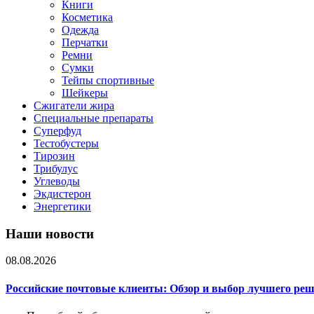
Книги
Косметика
Одежда
Перчатки
Ремни
Сумки
Тейпы спортивные
Шейкеры
Сжигатели жира
Специальные препараты
Суперфуд
Тестобустеры
Тирозин
Трибулус
Углеводы
Экдистерон
Энергетики
Наши новости
08.08.2026
Российские почтовые клиенты: Обзор и выбор лучшего ре