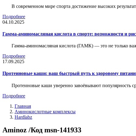
В современном мире спорта достижение высоких результато
Подробнее
04.10.2025
Гамма-аминомасляная кислота в спорте: возможности и ри
Гамма-аминомасляная кислота (ГАМК) — это не только ва
Подробнее
17.09.2025
Протеиновые каши: ваш быстрый путь к здоровому питан
Протеиновые каши уверенно завоёвывают популярность ср
Подробнее
Главная
Аминокислотные комплексы
Hardlabz
Aminoz /Код msn-141933