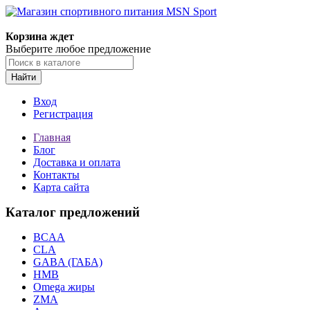
Корзина ждет
Выберите любое предложение
Найти
Вход
Регистрация
Главная
Блог
Доставка и оплата
Контакты
Карта сайта
Каталог предложений
BCAA
CLA
GABA (ГАБА)
HMB
Omega жиры
ZMA