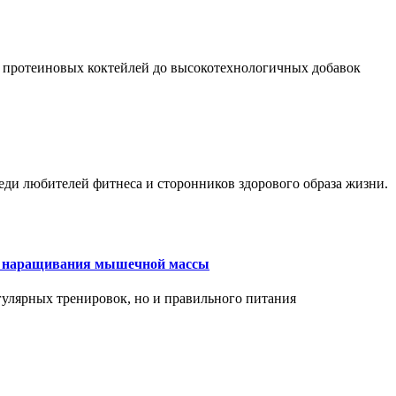
 протеиновых коктейлей до высокотехнологичных добавок
еди любителей фитнеса и сторонников здорового образа жизни.
ля наращивания мышечной массы
улярных тренировок, но и правильного питания