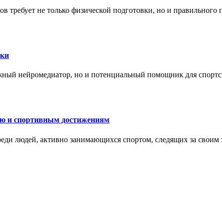
в требует не только физической подготовки, но и правильного 
ски
жный нейромедиатор, но и потенциальный помощник для спортс
ию и спортивным достижениям
еди людей, активно занимающихся спортом, следящих за своим