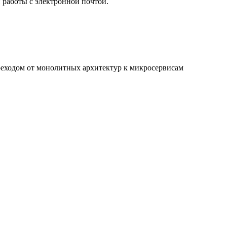
работы с электронной почтой.
реходом от монолитных архитектур к микросервисам