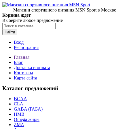
Магазин спортивного питания MSN Sport в Москве
Корзина ждет
Выберите любое предложение
Найти
Вход
Регистрация
Главная
Блог
Доставка и оплата
Контакты
Карта сайта
Каталог предложений
BCAA
CLA
GABA (ГАБА)
HMB
Omega жиры
ZMA