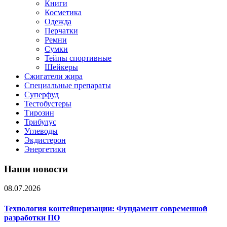
Книги
Косметика
Одежда
Перчатки
Ремни
Сумки
Тейпы спортивные
Шейкеры
Сжигатели жира
Специальные препараты
Суперфуд
Тестобустеры
Тирозин
Трибулус
Углеводы
Экдистерон
Энергетики
Наши новости
08.07.2026
Технология контейнеризации: Фундамент современной
разработки ПО