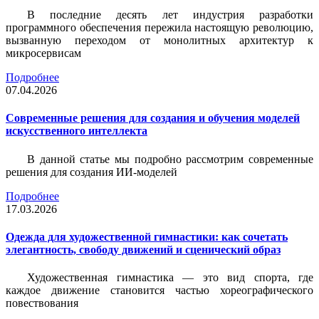
В последние десять лет индустрия разработки
программного обеспечения пережила настоящую революцию,
вызванную переходом от монолитных архитектур к
микросервисам
Подробнее
07.04.2026
Современные решения для создания и обучения моделей
искусственного интеллекта
В данной статье мы подробно рассмотрим современные
решения для создания ИИ-моделей
Подробнее
17.03.2026
Одежда для художественной гимнастики: как сочетать
элегантность, свободу движений и сценический образ
Художественная гимнастика — это вид спорта, где
каждое движение становится частью хореографического
повествования