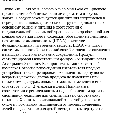
Amino Vital Gold от Ajinomoto Amino Vital Gold от Ajinomoto
представляет собой питьевое желе с ароматом и вкусом
яблока. Продукт рекомендуется для питания спортсменов в
период интенсивных физических нагрузок в дополнение к
основному рациону питания в соответствии с
индивидуальной программой тренировок, разработанной для
конкретного вида спорта. Содержит обогащенные лейцином
незаменимые аминокислоты (LEAA) в качестве
функциональных питательных веществ. LEAA улучшают
синтез мышечного белка и ослабляют болезненные ощущения
в мышцах после интенсивных сокращений. Продукт
сертифицирован Общественным фондом «Антидопинговая
Ассоциация Японии». Как принимать аминокислотный
комплекс Согласно рекомендации изготовителя продукт
употреблять после тренировки, охлажденным, сразу после
вскрытия упаковки (состав продукта не изменяется при
низких температурах, однако возможны изменения в его
структуре), по 1 - 2 упаковки в день. Принимать в
соответствии с рекомендациями под наблюдением врача по
спортивной медицине или специалиста по спортивному
питанию. Хранить в оригинальной закрытой упаковке в
сухом и прохладном, защищенном от прямых солнечных
лучей и недоступном для детей месте, при температуре не