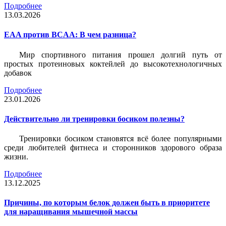
Подробнее
13.03.2026
EAA против BCAA: В чем разница?
Мир спортивного питания прошел долгий путь от
простых протеиновых коктейлей до высокотехнологичных
добавок
Подробнее
23.01.2026
Действительно ли тренировки босиком полезны?
Тренировки босиком становятся всё более популярными
среди любителей фитнеса и сторонников здорового образа
жизни.
Подробнее
13.12.2025
Причины, по которым белок должен быть в приоритете
для наращивания мышечной массы