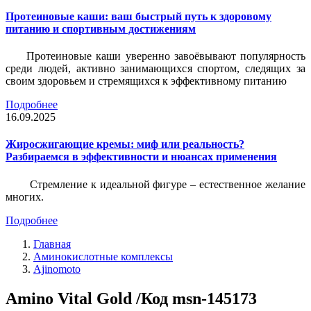
Протеиновые каши: ваш быстрый путь к здоровому
питанию и спортивным достижениям
Протеиновые каши уверенно завоёвывают популярность
среди людей, активно занимающихся спортом, следящих за
своим здоровьем и стремящихся к эффективному питанию
Подробнее
16.09.2025
Жиросжигающие кремы: миф или реальность?
Разбираемся в эффективности и нюансах применения
Стремление к идеальной фигуре – естественное желание
многих.
Подробнее
Главная
Аминокислотные комплексы
Ajinomoto
Amino Vital Gold /Код msn-145173