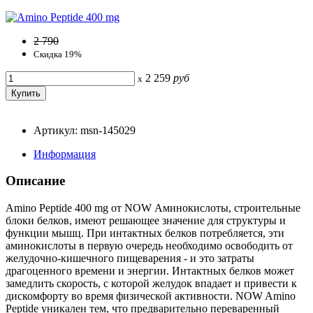
2 790
Скидка 19%
2 259
руб
x
Артикул: msn-145029
Информация
Описание
Amino Peptide 400 mg от NOW Аминокислоты, строительные
блоки белков, имеют решающее значение для структуры и
функции мышц. При интактных белков потребляется, эти
аминокислоты в первую очередь необходимо освободить от
желудочно-кишечного пищеварения - и это затраты
драгоценного времени и энергии. Интактных белков может
замедлить скорость, с которой желудок впадает и привести к
дискомфорту во время физической активности. NOW Amino
Peptide уникален тем, что предварительно переваренный