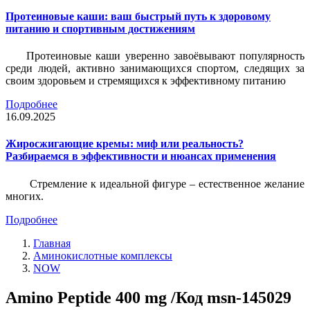
Протеиновые каши: ваш быстрый путь к здоровому
питанию и спортивным достижениям
Протеиновые каши уверенно завоёвывают популярность
среди людей, активно занимающихся спортом, следящих за
своим здоровьем и стремящихся к эффективному питанию
Подробнее
16.09.2025
Жиросжигающие кремы: миф или реальность?
Разбираемся в эффективности и нюансах применения
Стремление к идеальной фигуре – естественное желание
многих.
Подробнее
Главная
Аминокислотные комплексы
NOW
Amino Peptide 400 mg /Код msn-145029