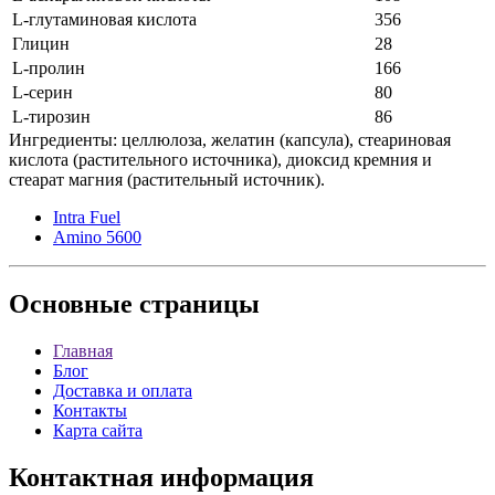
L-глутаминовая кислота
356
Глицин
28
L-пролин
166
L-серин
80
L-тирозин
86
Ингредиенты: целлюлоза, желатин (капсула), стеариновая
кислота (растительного источника), диоксид кремния и
стеарат магния (растительный источник).
Intra Fuel
Amino 5600
Основные
страницы
Главная
Блог
Доставка и оплата
Контакты
Карта сайта
Контактная
информация