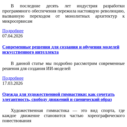
В последние десять лет индустрия разработки
программного обеспечения пережила настоящую революцию,
вызванную переходом от монолитных архитектур к
микросервисам
Подробнее
07.04.2026
Современные решения для создания и обучения моделей
искусственного интеллекта
В данной статье мы подробно рассмотрим современные
решения для создания ИИ-моделей
Подробнее
17.03.2026
Одежда для художественной гимнастики: как сочетать
элегантность, свободу движений и сценический образ
Художественная гимнастика — это вид спорта, где
каждое движение становится частью хореографического
повествования