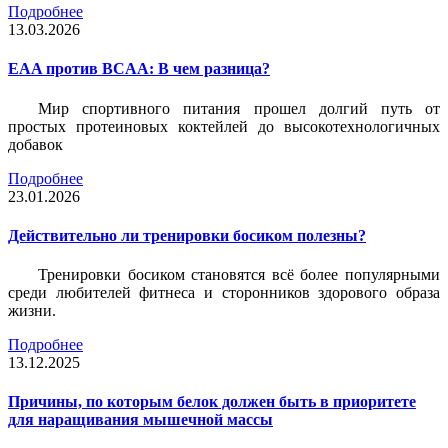
Подробнее
13.03.2026
EAA против BCAA: В чем разница?
Мир спортивного питания прошел долгий путь от
простых протеиновых коктейлей до высокотехнологичных
добавок
Подробнее
23.01.2026
Действительно ли тренировки босиком полезны?
Тренировки босиком становятся всё более популярными
среди любителей фитнеса и сторонников здорового образа
жизни.
Подробнее
13.12.2025
Причины, по которым белок должен быть в приоритете
для наращивания мышечной массы