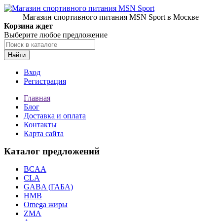
Магазин спортивного питания MSN Sport в Москве
Корзина ждет
Выберите любое предложение
Найти
Вход
Регистрация
Главная
Блог
Доставка и оплата
Контакты
Карта сайта
Каталог предложений
BCAA
CLA
GABA (ГАБА)
HMB
Omega жиры
ZMA