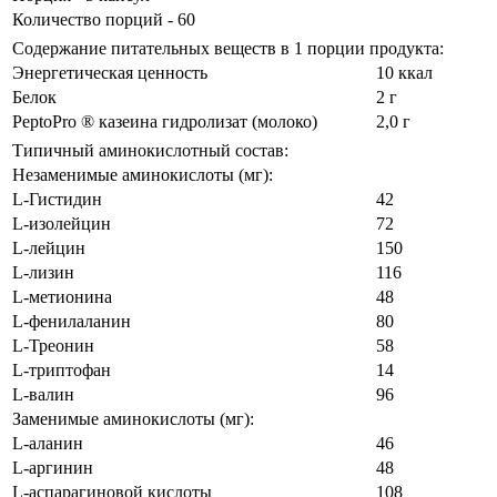
Количество порций - 60
Содержание питательных веществ в 1 порции продукта:
Энергетическая ценность
10 ккал
Белок
2 г
PeptoPro ® казеина гидролизат (молоко)
2,0 г
Типичный аминокислотный состав:
Незаменимые аминокислоты (мг):
L-Гистидин
42
L-изолейцин
72
L-лейцин
150
L-лизин
116
L-метионина
48
L-фенилаланин
80
L-Треонин
58
L-триптофан
14
L-валин
96
Заменимые аминокислоты (мг):
L-аланин
46
L-аргинин
48
L-аспарагиновой кислоты
108