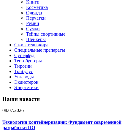
Книги
Косметика
Одежда
Перчатки
Ремни
Сумки
Тейпы спортивные
Шейкеры
Сжигатели жира
Специальные препараты
Суперфуд
Тестобустеры
Тирозин
Трибулус
Углеводы
Экдистерон
Энергетики
Наши новости
08.07.2026
Технология контейнеризации: Фундамент современной
разработки ПО