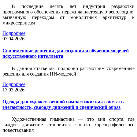
В последние десять лет индустрия разработки
программного обеспечения пережила настоящую революцию,
вызванную переходом от монолитных архитектур к
микросервисам
Подробнее
07.04.2026
Современные решения для создания и обучения моделей
искусственного интеллекта
В данной статье мы подробно рассмотрим современные
решения для создания ИИ-моделей
Подробнее
17.03.2026
Одежда для художественной гимнастики: как сочетать
элегантность, свободу движений и сценический образ
Художественная гимнастика — это вид спорта, где
каждое движение становится частью хореографического
повествования