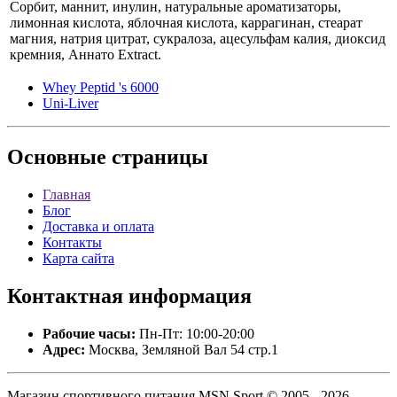
Сорбит, маннит, инулин, натуральные ароматизаторы,
лимонная кислота, яблочная кислота, каррагинан, стеарат
магния, натрия цитрат, сукралоза, ацесульфам калия, диоксид
кремния, Аннато Extract.
Whey Peptid 's 6000
Uni-Liver
Основные
страницы
Главная
Блог
Доставка и оплата
Контакты
Карта сайта
Контактная
информация
Рабочие часы:
Пн-Пт: 10:00-20:00
Адрес:
Москва, Земляной Вал 54 стр.1
Магазин спортивного питания MSN Sport © 2005 - 2026