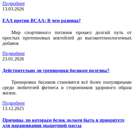
Подробнее
13.03.2026
EAA против BCAA: В чем разница?
Мир спортивного питания прошел долгий путь от
простых протеиновых коктейлей до высокотехнологичных
добавок
Подробнее
23.01.2026
Действительно ли тренировки босиком полезны?
Тренировки босиком становятся всё более популярными
среди любителей фитнеса и сторонников здорового образа
жизни.
Подробнее
13.12.2025
Причины, по которым белок должен быть в приоритете
для наращивания мышечной массы