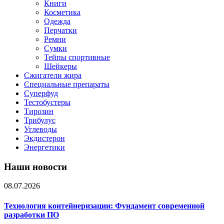
Книги
Косметика
Одежда
Перчатки
Ремни
Сумки
Тейпы спортивные
Шейкеры
Сжигатели жира
Специальные препараты
Суперфуд
Тестобустеры
Тирозин
Трибулус
Углеводы
Экдистерон
Энергетики
Наши новости
08.07.2026
Технология контейнеризации: Фундамент современной
разработки ПО