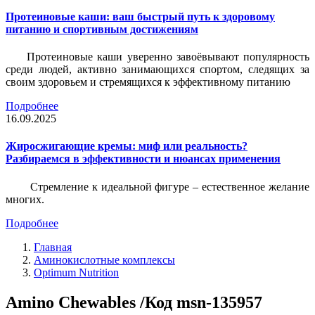
Протеиновые каши: ваш быстрый путь к здоровому
питанию и спортивным достижениям
Протеиновые каши уверенно завоёвывают популярность
среди людей, активно занимающихся спортом, следящих за
своим здоровьем и стремящихся к эффективному питанию
Подробнее
16.09.2025
Жиросжигающие кремы: миф или реальность?
Разбираемся в эффективности и нюансах применения
Стремление к идеальной фигуре – естественное желание
многих.
Подробнее
Главная
Аминокислотные комплексы
Optimum Nutrition
Amino Chewables /Код msn-135957