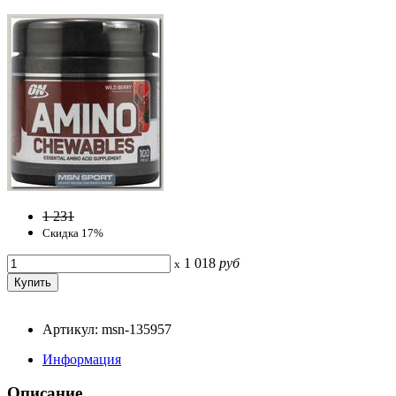
1 231
Скидка 17%
1 018
руб
x
Артикул: msn-135957
Информация
Описание