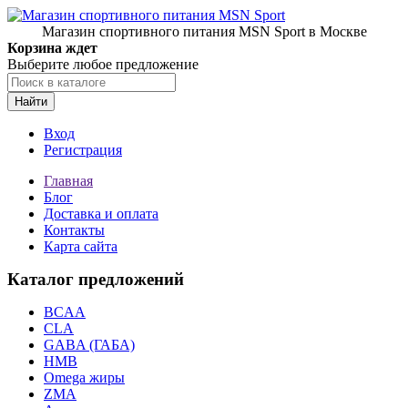
Магазин спортивного питания MSN Sport в Москве
Корзина ждет
Выберите любое предложение
Найти
Вход
Регистрация
Главная
Блог
Доставка и оплата
Контакты
Карта сайта
Каталог предложений
BCAA
CLA
GABA (ГАБА)
HMB
Omega жиры
ZMA