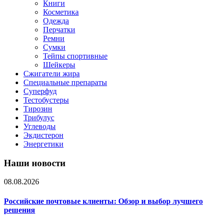
Книги
Косметика
Одежда
Перчатки
Ремни
Сумки
Тейпы спортивные
Шейкеры
Сжигатели жира
Специальные препараты
Суперфуд
Тестобустеры
Тирозин
Трибулус
Углеводы
Экдистерон
Энергетики
Наши новости
08.08.2026
Российские почтовые клиенты: Обзор и выбор лучшего
решения