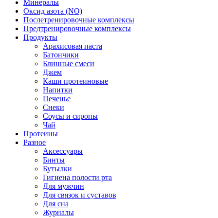
Минералы
Оксид азота (NO)
Послетренировочные комплексы
Предтренировочные комплексы
Продукты
Арахисовая паста
Батончики
Блинные смеси
Джем
Каши протеиновые
Напитки
Печенье
Снеки
Соусы и сиропы
Чай
Протеины
Разное
Аксессуары
Бинты
Бутылки
Гигиена полости рта
Для мужчин
Для связок и суставов
Для сна
Журналы