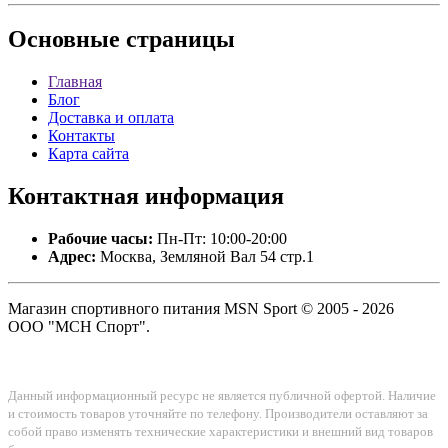
Основные
страницы
Главная
Блог
Доставка и оплата
Контакты
Карта сайта
Контактная
информация
Рабочие часы:
Пн-Пт: 10:00-20:00
Адрес:
Москва, Земляной Вал 54 стр.1
Магазин спортивного питания MSN Sport © 2005 - 2026
ООО "МСН Спорт".
Данный информационный ресурс не является публичной офертой. Наличие
и стоимость товаров уточняйте по телефону. Производители оставляют за
собой право изменять технические характеристики и внешний вид товаров