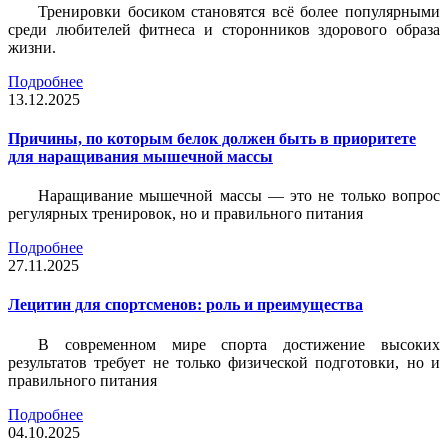
Тренировки босиком становятся всё более популярными
среди любителей фитнеса и сторонников здорового образа
жизни.
Подробнее
13.12.2025
Причины, по которым белок должен быть в приоритете
для наращивания мышечной массы
Наращивание мышечной массы — это не только вопрос
регулярных тренировок, но и правильного питания
Подробнее
27.11.2025
Лецитин для спортсменов: роль и преимущества
В современном мире спорта достижение высоких
результатов требует не только физической подготовки, но и
правильного питания
Подробнее
04.10.2025