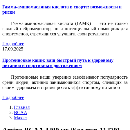
Гамма-аминомасляная кислота в спорте: возможности и
риски
Гамма-аминомасляная кислота (ГАМК) — это не только
важный нейромедиатор, но и потенциальный помощник для
спортсменов, стремящихся улучшить свои результаты
Подробнее
17.09.2025
Протеиновые каши: ваш быстрый путь к здоровому
питанию и спортивным достижениям
Протеиновые каши уверенно завоёвывают популярность
среди людей, активно занимающихся спортом, следящих за
своим здоровьем и стремящихся к эффективному питанию
Подробнее
Главная
BCAA
Maxler
Amino BCAA 4200 мг /Код msn-112701