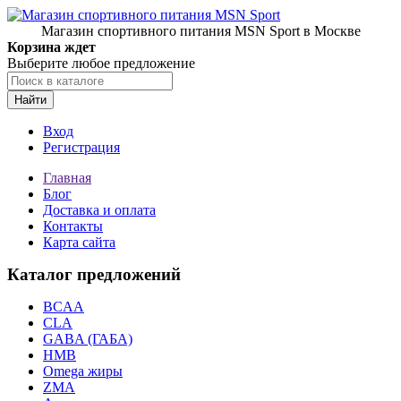
Магазин спортивного питания MSN Sport в Москве
Корзина ждет
Выберите любое предложение
Найти
Вход
Регистрация
Главная
Блог
Доставка и оплата
Контакты
Карта сайта
Каталог предложений
BCAA
CLA
GABA (ГАБА)
HMB
Omega жиры
ZMA