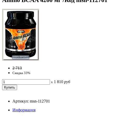
2 713
Скидка 33%
1 810
руб
x
Артикул: msn-112701
Информация