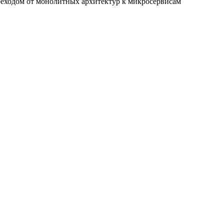
реходом от монолитных архитектур к микросервисам