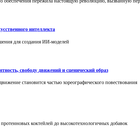
ого обеспечения пережила настоящую революцию, вызванную пе
усственного интеллекта
шения для создания ИИ-моделей
нтность, свободу движений и сценический образ
 движение становится частью хореографического повествования
 протеиновых коктейлей до высокотехнологичных добавок