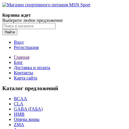
Корзина ждет
Выберите любое предложение
Найти
Вход
Регистрация
Главная
Блог
Доставка и оплата
Контакты
Карта сайта
Каталог предложений
BCAA
CLA
GABA (ГАБА)
HMB
Omega жиры
ZMA