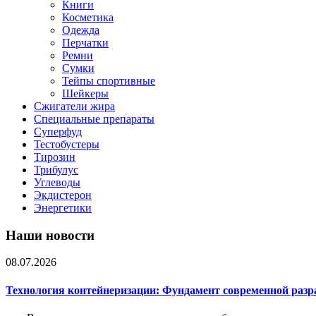
Книги
Косметика
Одежда
Перчатки
Ремни
Сумки
Тейпы спортивные
Шейкеры
Сжигатели жира
Специальные препараты
Суперфуд
Тестобустеры
Тирозин
Трибулус
Углеводы
Экдистерон
Энергетики
Наши новости
08.07.2026
Технология контейнеризации: Фундамент современной раз