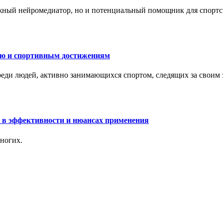
жный нейромедиатор, но и потенциальный помощник для спортс
ию и спортивным достижениям
еди людей, активно занимающихся спортом, следящих за своим
 в эффективности и нюансах применения
ногих.