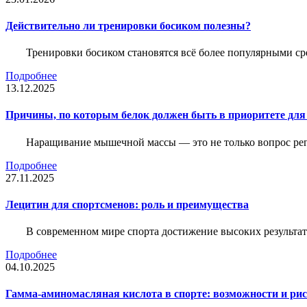
Действительно ли тренировки босиком полезны?
Тренировки босиком становятся всё более популярными ср
Подробнее
13.12.2025
Причины, по которым белок должен быть в приоритете д
Наращивание мышечной массы — это не только вопрос рег
Подробнее
27.11.2025
Лецитин для спортсменов: роль и преимущества
В современном мире спорта достижение высоких результато
Подробнее
04.10.2025
Гамма-аминомасляная кислота в спорте: возможности и ри