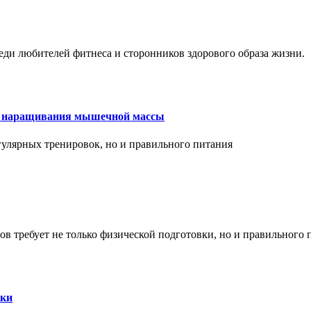
еди любителей фитнеса и сторонников здорового образа жизни.
ля наращивания мышечной массы
улярных тренировок, но и правильного питания
в требует не только физической подготовки, но и правильного 
ски